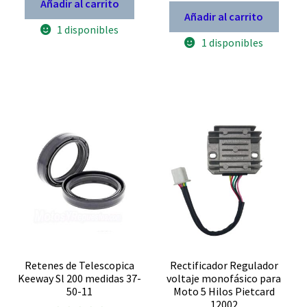
Añadir al carrito
Añadir al carrito
1 disponibles
1 disponibles
Retenes de Telescopica
Rectificador Regulador
Keeway Sl 200 medidas 37-
voltaje monofásico para
50-11
Moto 5 Hilos Pietcard
12002