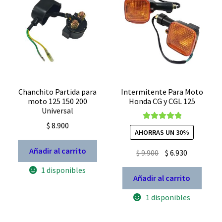
Chanchito Partida para
Intermitente Para Moto
moto 125 150 200
Honda CG y CGL 125
Universal
$
8.900
Valorado con
AHORRAS UN 30%
5.00
de 5
Añadir al carrito
El
El
$
9.900
$
6.930
precio
precio
1 disponibles
original
actual
Añadir al carrito
era:
es:
1 disponibles
$ 9.900.
$ 6.930.