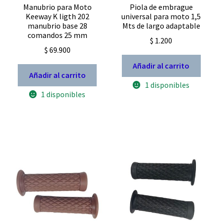
Manubrio para Moto
Piola de embrague
Keeway K ligth 202
universal para moto 1,5
manubrio base 28
Mts de largo adaptable
comandos 25 mm
$
1.200
$
69.900
Añadir al carrito
Añadir al carrito
1 disponibles
1 disponibles