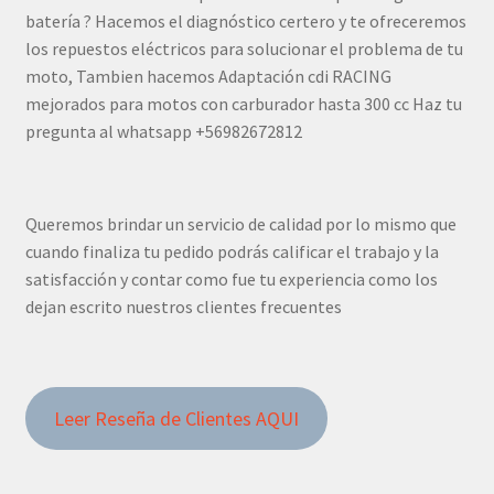
batería ? Hacemos el diagnóstico certero y te ofreceremos
los repuestos eléctricos para solucionar el problema de tu
moto, Tambien hacemos Adaptación cdi RACING
mejorados para motos con carburador hasta 300 cc Haz tu
pregunta al whatsapp +56982672812
Queremos brindar un servicio de calidad por lo mismo que
cuando finaliza tu pedido podrás calificar el trabajo y la
satisfacción y contar como fue tu experiencia como los
dejan escrito nuestros clientes frecuentes
Leer Reseña de Clientes AQUI