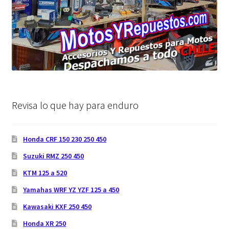
Revisa lo que hay para enduro
Honda CRF 150 230 250 450
Suzuki RMZ 250 450
KTM 125 a 520
Yamahas WRF YZ YZF 125 a 450
Kawasaki KXF 250 450
Honda XR 250