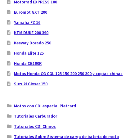
Motorrad EXPRESS 100
Euromot GXT 200
Yamaha FZ 16
KTM DUKE 200 390
Keeway Dorado 250
Honda Elite 125
Honda CB190R
Motos Honda CG CGL 125 150 200 250 300 y copias chinas
Suzuki Gixxer 150
Motos con CDI especial Pietcard
Tutoriales Carburador
Tutoriales CDI Chinos
Tutoriales Sobre Sistema de carga de batería de moto