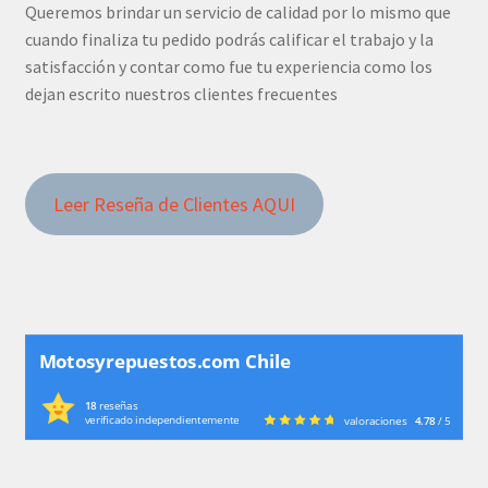
Queremos brindar un servicio de calidad por lo mismo que
cuando finaliza tu pedido podrás calificar el trabajo y la
satisfacción y contar como fue tu experiencia como los
dejan escrito nuestros clientes frecuentes
Leer Reseña de Clientes AQUI
Motosyrepuestos.com Chile
18
reseñas
verificado independientemente
valoraciones
4.78
/ 5