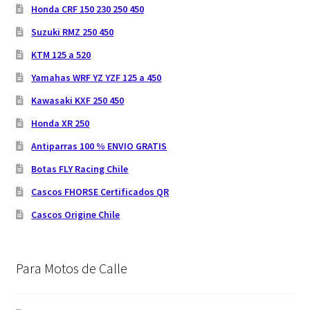
Honda CRF 150 230 250 450
Suzuki RMZ 250 450
KTM 125 a 520
Yamahas WRF YZ YZF 125 a 450
Kawasaki KXF 250 450
Honda XR 250
Antiparras 100 % ENVIO GRATIS
Botas FLY Racing Chile
Cascos FHORSE Certificados QR
Cascos Origine Chile
Para Motos de Calle