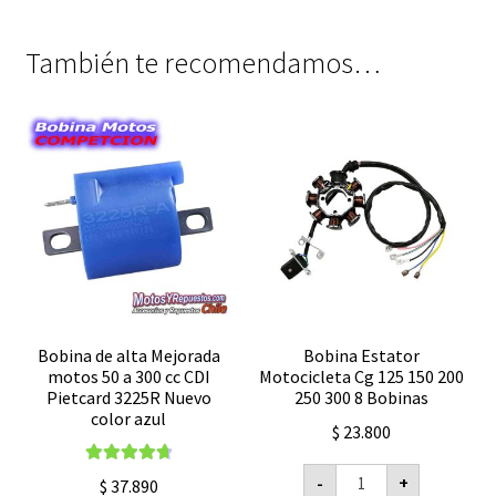
También te recomendamos…
Bobina de alta Mejorada
Bobina Estator
motos 50 a 300 cc CDI
Motocicleta Cg 125 150 200
Pietcard 3225R Nuevo
250 300 8 Bobinas
color azul
$
23.800
Bobina
Valorado con
-
+
$
37.890
Estator