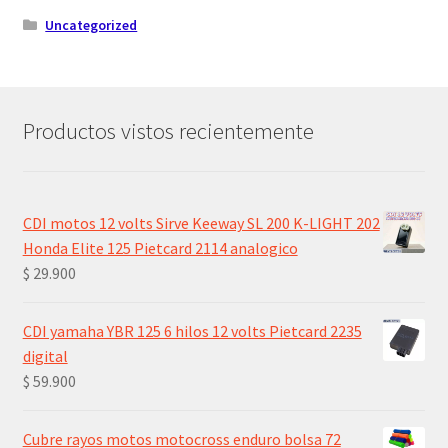
Uncategorized
Productos vistos recientemente
CDI motos 12 volts Sirve Keeway SL 200 K-LIGHT 202
Honda Elite 125 Pietcard 2114 analogico
$
29.900
CDI yamaha YBR 125 6 hilos 12 volts Pietcard 2235
digital
$
59.900
Cubre rayos motos motocross enduro bolsa 72