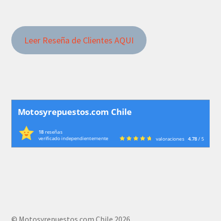
Leer Reseña de Clientes AQUI
Motosyrepuestos.com Chile
18
reseñas
verificado independientemente
valoraciones
4.78
/ 5
© Motosyrepuestos.com Chile 2026