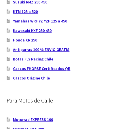
Suzuki RMZ 250 450
KTM 125 a 520
Yamahas WRF YZ YZF 125 a 450
Kawasaki KXF 250 450
Honda XR 250
Antiparras 100 % ENVIO GRATIS
Botas FLY Racing Chile
Cascos FHORSE Certificados QR
Cascos Origine Chile
Para Motos de Calle
Motorrad EXPRESS 100
Euromot GXT 200