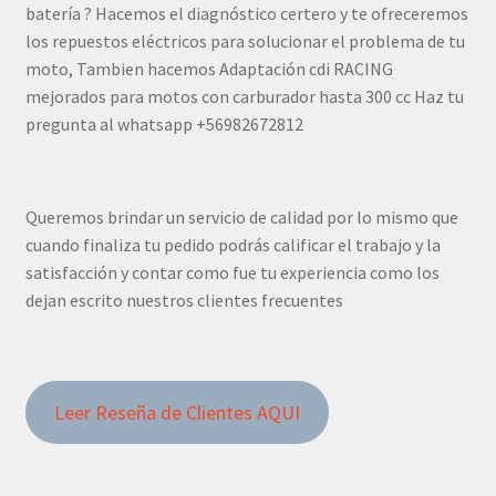
batería ? Hacemos el diagnóstico certero y te ofreceremos
los repuestos eléctricos para solucionar el problema de tu
moto, Tambien hacemos Adaptación cdi RACING
mejorados para motos con carburador hasta 300 cc Haz tu
pregunta al whatsapp +56982672812
Queremos brindar un servicio de calidad por lo mismo que
cuando finaliza tu pedido podrás calificar el trabajo y la
satisfacción y contar como fue tu experiencia como los
dejan escrito nuestros clientes frecuentes
Leer Reseña de Clientes AQUI