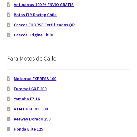
Antiparras 100 % ENVIO GRATIS
Botas FLY Racing Chile
Cascos FHORSE Certificados QR
Cascos Origine Chile
Para Motos de Calle
Motorrad EXPRESS 100
Euromot GXT 200
Yamaha FZ 16
KTM DUKE 200 390
Keeway Dorado 250
Honda Elite 125