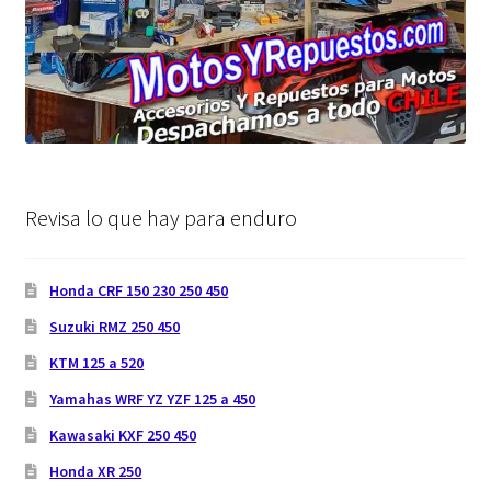
Revisa lo que hay para enduro
Honda CRF 150 230 250 450
Suzuki RMZ 250 450
KTM 125 a 520
Yamahas WRF YZ YZF 125 a 450
Kawasaki KXF 250 450
Honda XR 250