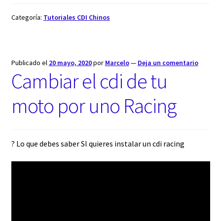
Categoría:
Tutoriales CDI Chinos
Publicado el
20 mayo, 2020
por
Marcelo
—
Deja un comentario
Cambiar el cdi de tu
moto por uno Racing
? Lo que debes saber SI quieres instalar un cdi racing