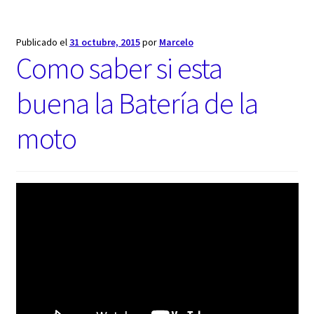
Publicado el
31 octubre, 2015
por
Marcelo
Como saber si esta
buena la Batería de la
moto