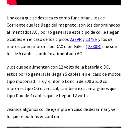
Una cosa que se destaca es como funcionan, los de
Corriente que les llega del magneto, son los denominados
alimentados AC , por lo general a este tipo de cdi le llegan
6 cables en el caso de los tipicos
2379R
y
2378R
y los de
motos como motor tipo DAX o pit Bikes (
2380R
) que son
los de 5 cables también alimentado AC
y los que se alimentan con 12 volts de la batería o DC,
estos por lo general le llegan 5 cables en el caso de motos
tipo motorrad TTX y Kinlon o Loncin de 200 a 250 cc
motores tipo CG o vertical, tambien existen algunos que
tipo Dax de 4 cables que le llegan 12 volts .
veamos algunos cdi de ejemplo en caso de desarmar y ver
lo que te podrias encontrar