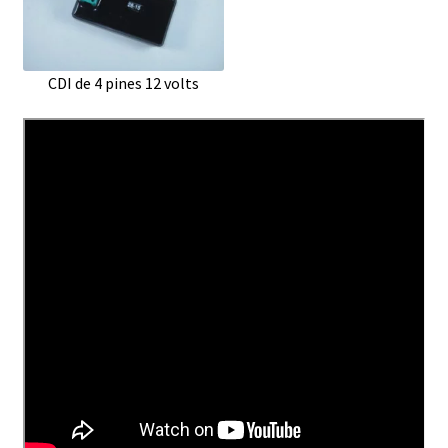
CDI de 4 pines 12 volts