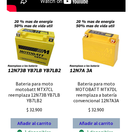
Bateria para moto
Bateria para moto
motobatt MTX7CL
MOTOBATT MTX7DL
reemplaza 12N73B YB7LB
reemplaza a batería
YB7LB2
convencional 12N7A3A
$
32.900
$
32.900
Añadir al carrito
Añadir al carrito