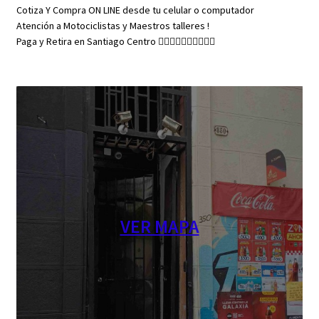
Cotiza Y Compra ON LINE desde tu celular o computador
Atención a Motociclistas y Maestros talleres !
Paga y Retira en Santiago Centro 👇🏼👇🏼👇🏼👇🏼👇🏼
VER MAPA