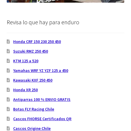
Revisa lo que hay para enduro
Honda CRF 150 230 250 450
Suzuki RMZ 250 450
KTM 125 a 520
Yamahas WRF YZ YZF 125 a 450
Kawasaki KXF 250 450
Honda XR 250
Antiparras 100 % ENVIO GRATIS
Botas FLY Racing Chile
Cascos FHORSE Certificados QR
Cascos Origine Chile