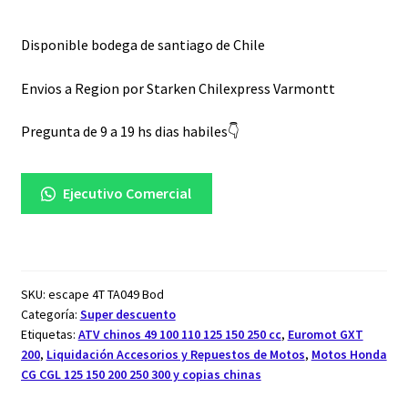
Disponible bodega de santiago de Chile
Envios a Region por Starken Chilexpress Varmontt
Pregunta de 9 a 19 hs dias habiles👇
Ejecutivo Comercial
SKU:
escape 4T TA049 Bod
Categoría:
Super descuento
Etiquetas:
ATV chinos 49 100 110 125 150 250 cc
,
Euromot GXT
200
,
Liquidación Accesorios y Repuestos de Motos
,
Motos Honda
CG CGL 125 150 200 250 300 y copias chinas