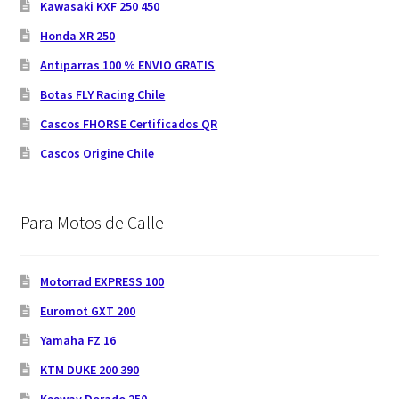
Kawasaki KXF 250 450
Honda XR 250
Antiparras 100 % ENVIO GRATIS
Botas FLY Racing Chile
Cascos FHORSE Certificados QR
Cascos Origine Chile
Para Motos de Calle
Motorrad EXPRESS 100
Euromot GXT 200
Yamaha FZ 16
KTM DUKE 200 390
Keeway Dorado 250