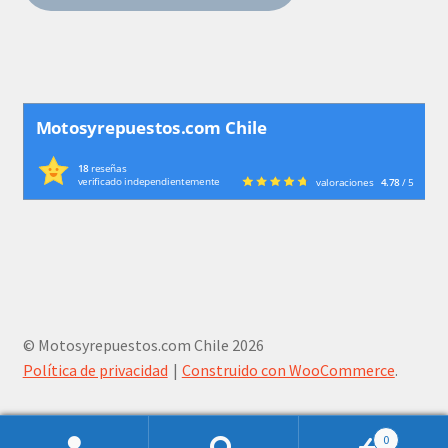
Motosyrepuestos.com Chile
18
reseñas
verificado independientemente
valoraciones
4.78
/ 5
© Motosyrepuestos.com Chile 2026
Política de privacidad
Construido con WooCommerce
.
0