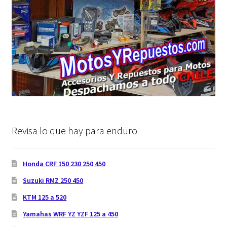
Revisa lo que hay para enduro
Honda CRF 150 230 250 450
Suzuki RMZ 250 450
KTM 125 a 520
Yamahas WRF YZ YZF 125 a 450