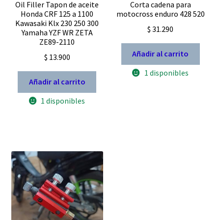
Oil Filler Tapon de aceite
Corta cadena para
Honda CRF 125 a 1100
motocross enduro 428 520
Kawasaki Klx 230 250 300
$
31.290
Yamaha YZF WR ZETA
ZE89-2110
Añadir al carrito
$
13.900
1 disponibles
Añadir al carrito
1 disponibles