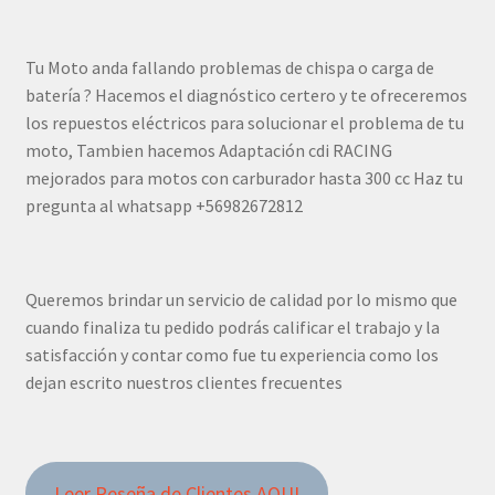
Tu Moto anda fallando problemas de chispa o carga de
batería ? Hacemos el diagnóstico certero y te ofreceremos
los repuestos eléctricos para solucionar el problema de tu
moto, Tambien hacemos Adaptación cdi RACING
mejorados para motos con carburador hasta 300 cc Haz tu
pregunta al whatsapp +56982672812
Queremos brindar un servicio de calidad por lo mismo que
cuando finaliza tu pedido podrás calificar el trabajo y la
satisfacción y contar como fue tu experiencia como los
dejan escrito nuestros clientes frecuentes
Leer Reseña de Clientes AQUI