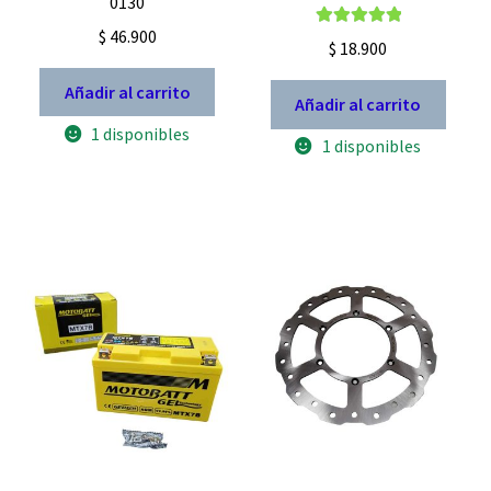
0130
$
46.900
Valorado con
$
18.900
5.00
de 5
Añadir al carrito
Añadir al carrito
1 disponibles
1 disponibles