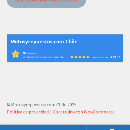
Motosyrepuestos.com Chile
18
reseñas
verificado independientemente
valoraciones
4.78
/ 5
© Motosyrepuestos.com Chile 2026
Política de privacidad
Construido con WooCommerce
.