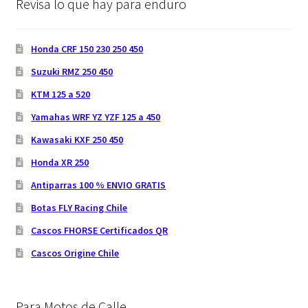
Revisa lo que hay para enduro
Honda CRF 150 230 250 450
Suzuki RMZ 250 450
KTM 125 a 520
Yamahas WRF YZ YZF 125 a 450
Kawasaki KXF 250 450
Honda XR 250
Antiparras 100 % ENVIO GRATIS
Botas FLY Racing Chile
Cascos FHORSE Certificados QR
Cascos Origine Chile
Para Motos de Calle