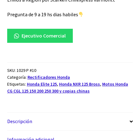
cantidad
Pregunta de 9 a 19 hs dias habiles
Ejecutivo Comercial
SKU:
1029 P #10
Categoría:
Rectificadores Honda
Etiquetas:
Honda Elite 125
,
Honda NXR 125 Bross
,
Motos Honda
CG CGL 125 150 200 250 300 y copias chinas
Descripción
Información adicional