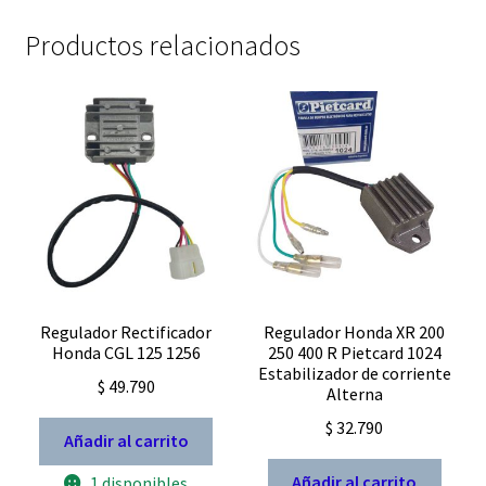
Productos relacionados
Regulador Rectificador
Regulador Honda XR 200
Honda CGL 125 1256
250 400 R Pietcard 1024
Estabilizador de corriente
$
49.790
Alterna
$
32.790
Añadir al carrito
Añadir al carrito
1 disponibles