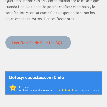
Queremos brindar un servicio de calidad por lo mismo que
cuando finaliza tu pedido podrás calificar el trabajo y la
satisfacción y contar como fue tu experiencia como los
dejan escrito nuestros clientes frecuentes
Leer Reseña de Clientes AQUI
Motosyrepuestos.com Chile
18
reseñas
verificado independientemente
valoraciones
4.78
/ 5