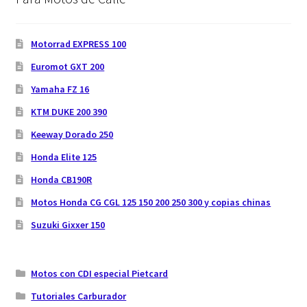
Motorrad EXPRESS 100
Euromot GXT 200
Yamaha FZ 16
KTM DUKE 200 390
Keeway Dorado 250
Honda Elite 125
Honda CB190R
Motos Honda CG CGL 125 150 200 250 300 y copias chinas
Suzuki Gixxer 150
Motos con CDI especial Pietcard
Tutoriales Carburador