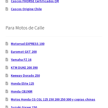
Cascos FHORSE Certificados QR
Cascos Origine Chile
Para Motos de Calle
Motorrad EXPRESS 100
Euromot GXT 200
Yamaha FZ 16
KTM DUKE 200 390
Keeway Dorado 250
Honda Elite 125
Honda CB190R
Motos Honda CG CGL 125 150 200 250 300 y copias chinas
Suzuki Gixxer 150