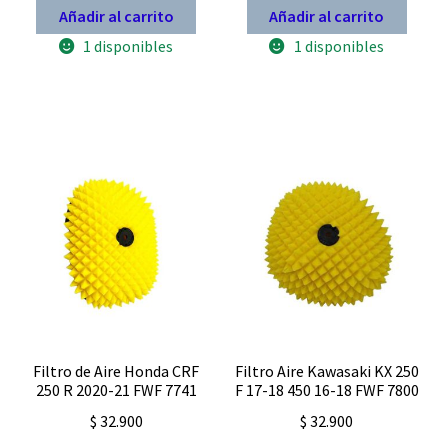
Añadir al carrito
Añadir al carrito
1 disponibles
1 disponibles
Filtro de Aire Honda CRF
Filtro Aire Kawasaki KX 250
250 R 2020-21 FWF 7741
F 17-18 450 16-18 FWF 7800
$
32.900
$
32.900