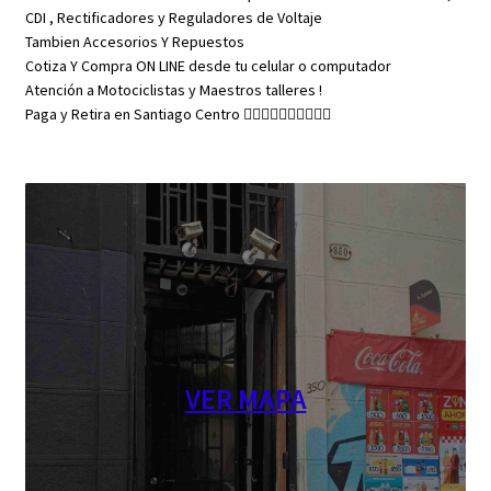
CDI , Rectificadores y Reguladores de Voltaje
Tambien Accesorios Y Repuestos
Cotiza Y Compra ON LINE desde tu celular o computador
Atención a Motociclistas y Maestros talleres !
Paga y Retira en Santiago Centro 👇🏼👇🏼👇🏼👇🏼👇🏼
VER MAPA