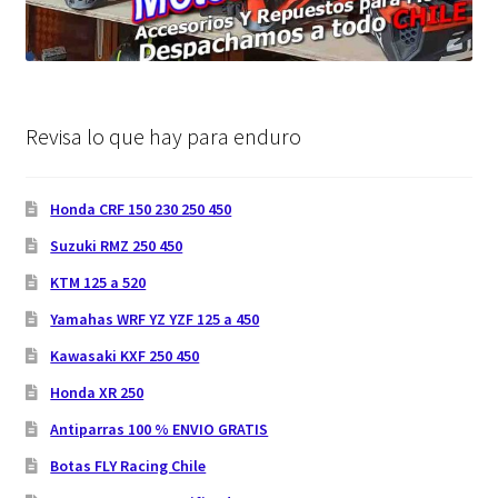
Revisa lo que hay para enduro
Honda CRF 150 230 250 450
Suzuki RMZ 250 450
KTM 125 a 520
Yamahas WRF YZ YZF 125 a 450
Kawasaki KXF 250 450
Honda XR 250
Antiparras 100 % ENVIO GRATIS
Botas FLY Racing Chile