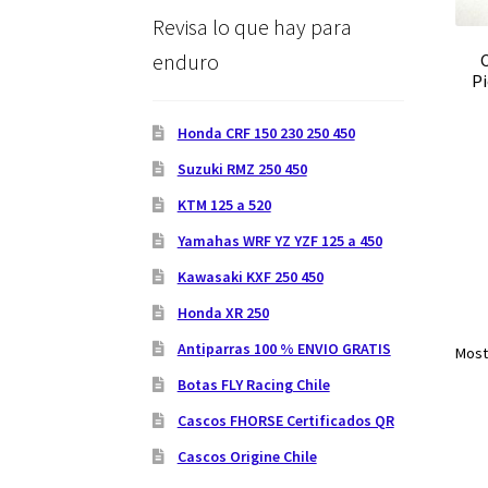
Revisa lo que hay para
enduro
Pi
Honda CRF 150 230 250 450
Suzuki RMZ 250 450
KTM 125 a 520
Yamahas WRF YZ YZF 125 a 450
Kawasaki KXF 250 450
Honda XR 250
Antiparras 100 % ENVIO GRATIS
Most
Botas FLY Racing Chile
Cascos FHORSE Certificados QR
Cascos Origine Chile