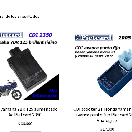
rando los 7 resultados
 yamaha YBR 125 alimentado
CDI scooter 2T Honda Yamaha
Ac Pietcard 2350
avance punto fijo Pietcard 
Analogico
$
39.900
$
17.900