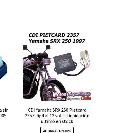
 sin
CDI Yamaha SRX 250 Pietcard
2005
2357 digital 12 volts Liquidación
ultimo en stock
AHORRAS UN 30%