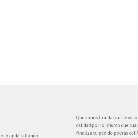
Queremos brindar un servicio
calidad por lo mismo que cua
finaliza tu pedido podrás cali
oto anda fallando