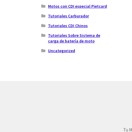
Motos con CDI especial Pietcard
Tutoriales Carburador
Tutoriales CDI Chinos
Tutoriales Sobre Sistema de
carga de batería de moto
Uncategorized
Tu M