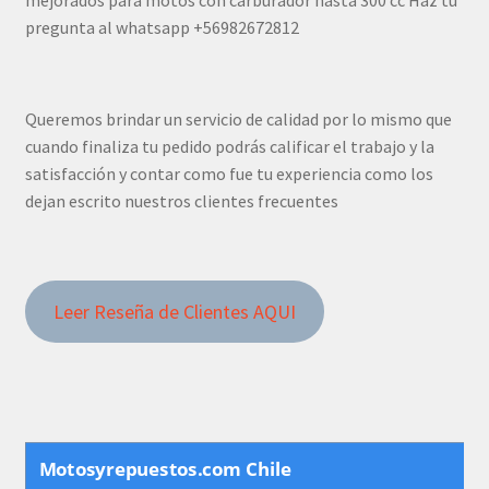
mejorados para motos con carburador hasta 300 cc Haz tu
pregunta al whatsapp +56982672812
Queremos brindar un servicio de calidad por lo mismo que
cuando finaliza tu pedido podrás calificar el trabajo y la
satisfacción y contar como fue tu experiencia como los
dejan escrito nuestros clientes frecuentes
Leer Reseña de Clientes AQUI
Motosyrepuestos.com Chile