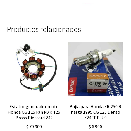
Productos relacionados
Estator generador moto
Bujia para Honda XR 250 R
Honda CG 125 Fan NXR 125
hasta 1995 CG 125 Denso
Bross Pietcard 242
X24EPR-U9
$
79.900
$
6.900