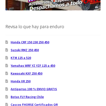
Revisa lo que hay para enduro
Honda CRF 150 230 250 450
Suzuki RMZ 250 450
KTM 125 a 520
Yamahas WRF YZ YZF 125 a 450
Kawasaki KXF 250 450
Honda XR 250
Antiparras 100 % ENVIO GRATIS
Botas FLY Racing Chile
Cascos FHORSE Certificados QR