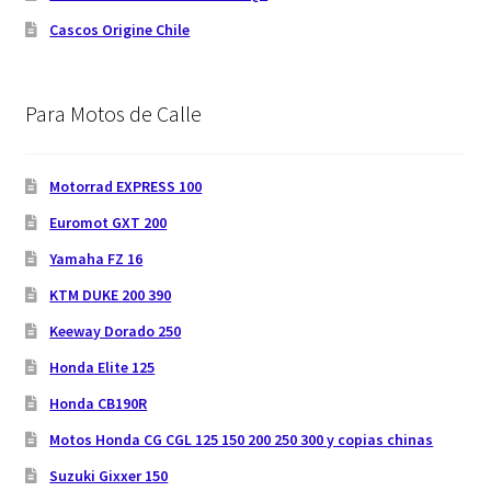
Cascos Origine Chile
Para Motos de Calle
Motorrad EXPRESS 100
Euromot GXT 200
Yamaha FZ 16
KTM DUKE 200 390
Keeway Dorado 250
Honda Elite 125
Honda CB190R
Motos Honda CG CGL 125 150 200 250 300 y copias chinas
Suzuki Gixxer 150