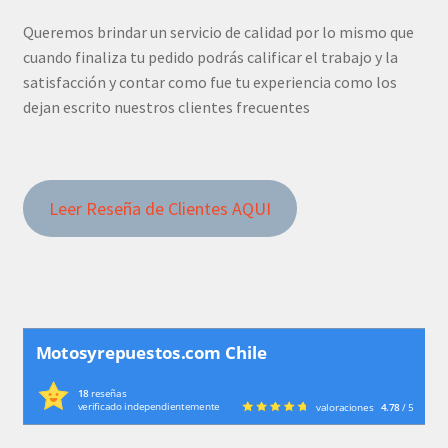
Queremos brindar un servicio de calidad por lo mismo que
cuando finaliza tu pedido podrás calificar el trabajo y la
satisfacción y contar como fue tu experiencia como los
dejan escrito nuestros clientes frecuentes
Leer Reseña de Clientes AQUI
Motosyrepuestos.com Chile
18
reseñas
verificado independientemente
valoraciones
4.78
/ 5