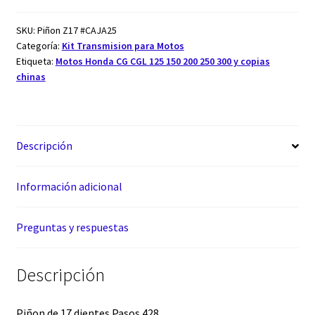
SKU:
Piñon Z17 #CAJA25
Categoría:
Kit Transmision para Motos
Etiqueta:
Motos Honda CG CGL 125 150 200 250 300 y copias
chinas
Descripción
Información adicional
Preguntas y respuestas
Descripción
Piñon de 17 dientes Pasos 428