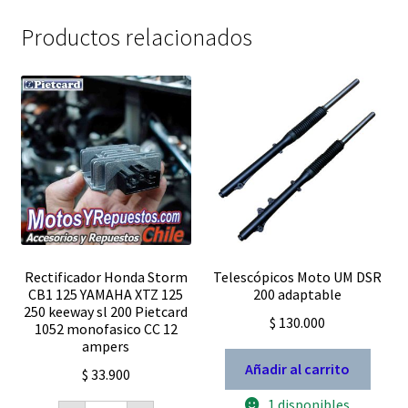
Productos relacionados
Rectificador Honda Storm
Telescópicos Moto UM DSR
CB1 125 YAMAHA XTZ 125
200 adaptable
250 keeway sl 200 Pietcard
$
130.000
1052 monofasico CC 12
ampers
Añadir al carrito
$
33.900
1 disponibles
Rectificador