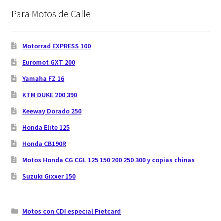
Para Motos de Calle
Motorrad EXPRESS 100
Euromot GXT 200
Yamaha FZ 16
KTM DUKE 200 390
Keeway Dorado 250
Honda Elite 125
Honda CB190R
Motos Honda CG CGL 125 150 200 250 300 y copias chinas
Suzuki Gixxer 150
Motos con CDI especial Pietcard