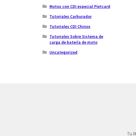
Motos con CDI especial Pietcard
Tutoriales Carburador
Tutoriales CDI Chinos
Tutoriales Sobre Sistema de
carga de batería de moto
Uncategorized
Tu M