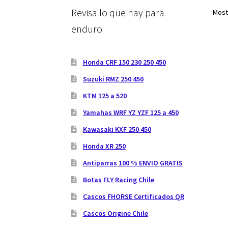
Revisa lo que hay para
Most
enduro
Honda CRF 150 230 250 450
Suzuki RMZ 250 450
KTM 125 a 520
Yamahas WRF YZ YZF 125 a 450
Kawasaki KXF 250 450
Honda XR 250
Antiparras 100 % ENVIO GRATIS
Botas FLY Racing Chile
Cascos FHORSE Certificados QR
Cascos Origine Chile