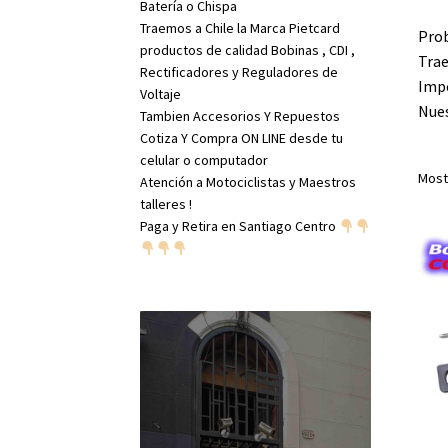
Batería o Chispa
Traemos a Chile la Marca Pietcard
Prob
productos de calidad Bobinas , CDI ,
Trae
Rectificadores y Reguladores de
Impo
Voltaje
Nues
Tambien Accesorios Y Repuestos
Cotiza Y Compra ON LINE desde tu
celular o computador
Most
Atención a Motociclistas y Maestros
talleres !
Paga y Retira en Santiago Centro