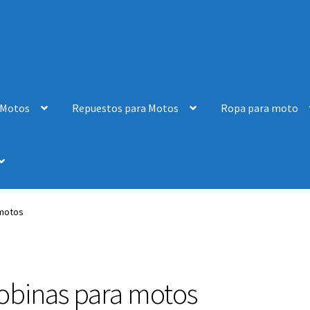
 Motos
Repuestos para Motos
Ropa para moto
 motos
obinas para motos