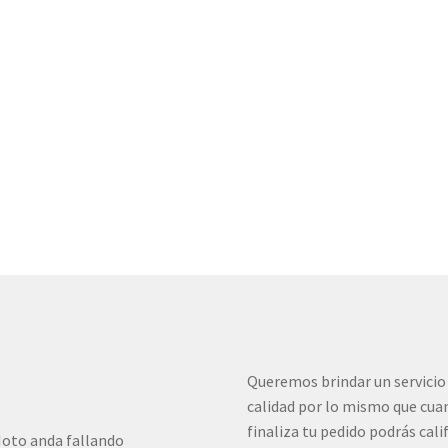
Queremos brindar un servicio
calidad por lo mismo que cua
finaliza tu pedido podrás cali
oto anda fallando