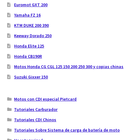
Euromot GXT 200
Yamaha FZ 16
KTM DUKE 200 390
Keeway Dorado 250
Honda Elite 125
Honda CB190R
Motos Honda CG CGL 125 150 200 250 300 y copias chinas
Suzuki Gixxer 150
Motos con CDI especial Pietcard
Tutoriales Carburador
Tutoriales CDI Chinos
Tutoriales Sobre Sistema de carga de batería de moto