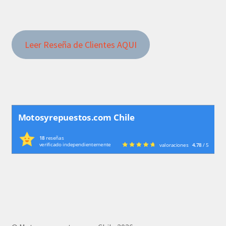
Leer Reseña de Clientes AQUI
Motosyrepuestos.com Chile
18
reseñas
verificado independientemente
valoraciones
4.78
/ 5