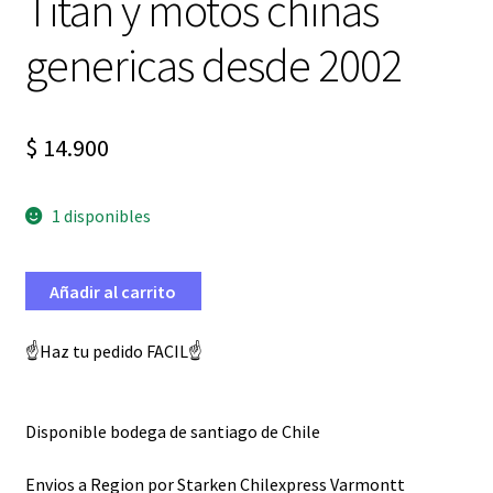
Titan y motos chinas
genericas desde 2002
$
14.900
1 disponibles
Añadir al carrito
☝️Haz tu pedido FACIL☝️
Disponible bodega de santiago de Chile
Envios a Region por Starken Chilexpress Varmontt