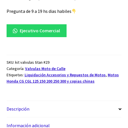
Pregunta de 9 a 19 hs dias habiles
Ejecutivo Comercial
SKU:
kit valvulas titan #29
Categoría:
Valvulas Moto de Calle
Etiquetas:
Liquidación Accesorios y Repuestos de Motos
,
Motos
Honda CG CGL 125 150 200 250 300 y copias chinas
Descripción
Información adicional