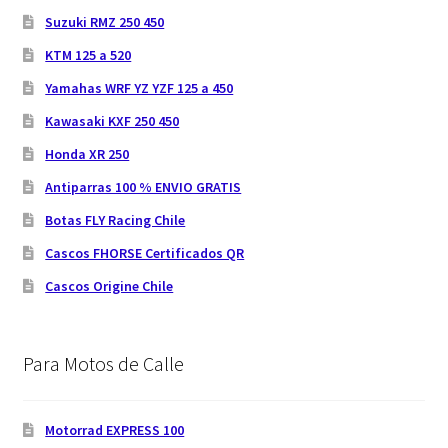
Suzuki RMZ 250 450
KTM 125 a 520
Yamahas WRF YZ YZF 125 a 450
Kawasaki KXF 250 450
Honda XR 250
Antiparras 100 % ENVIO GRATIS
Botas FLY Racing Chile
Cascos FHORSE Certificados QR
Cascos Origine Chile
Para Motos de Calle
Motorrad EXPRESS 100