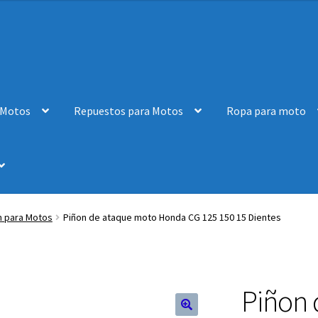
 Motos
Repuestos para Motos
Ropa para moto
n para Motos
Piñon de ataque moto Honda CG 125 150 15 Dientes
Piñon 