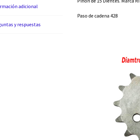
Piñón de 15 Dientes. Marca R
rmación adicional
Paso de cadena 428
untas y respuestas