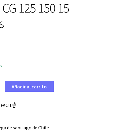
CG 125 150 15
s
s
Añadir al carrito
 FACIL☝️
ga de santiago de Chile