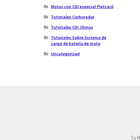
Motos con CDI especial Pietcard
Tutoriales Carburador
Tutoriales CDI Chinos
Tutoriales Sobre Sistema de
carga de batería de moto
Uncategorized
Tu M