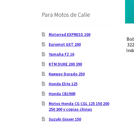
Para Motos de Calle
Motorrad EXPRESS 100
Bob
Euromot GXT 200
322
Ind
Yamaha FZ 16
KTM DUKE 200 390
Keeway Dorado 250
Honda Elite 125
Honda CB190R
Motos Honda CG CGL 125 150 200
250 300 y copias chinas
Suzuki Gixxer 150