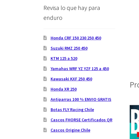
Revisa lo que hay para
enduro
Honda CRF 150 230 250 450
Suzuki RMZ 250 450
KTM 125 a 520
Yamahas WRF YZ YZF 125 a 450
Kawasaki KXF 250 450
Pr
Honda XR 250
Antiparras 100 % ENVIO GRATIS
Botas FLY Racing Chile
Cascos FHORSE Certificados QR
Cascos Origine Chile