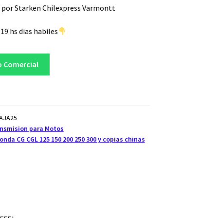
 por Starken Chilexpress Varmontt
19 hs dias habiles
o Comercial
CAJA25
ansmision para Motos
nda CG CGL 125 150 200 250 300 y copias chinas