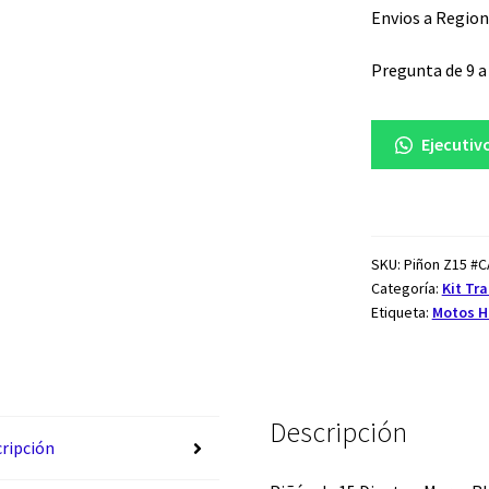
Envios a Region
Pregunta de 9 a 
Ejecutiv
SKU:
Piñon Z15 #
Categoría:
Kit Tr
Etiqueta:
Motos Ho
Descripción
ripción