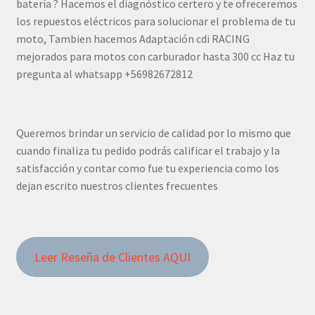
batería ? Hacemos el diagnóstico certero y te ofreceremos
los repuestos eléctricos para solucionar el problema de tu
moto, Tambien hacemos Adaptación cdi RACING
mejorados para motos con carburador hasta 300 cc Haz tu
pregunta al whatsapp +56982672812
Queremos brindar un servicio de calidad por lo mismo que
cuando finaliza tu pedido podrás calificar el trabajo y la
satisfacción y contar como fue tu experiencia como los
dejan escrito nuestros clientes frecuentes
Leer Reseña de Clientes AQUI