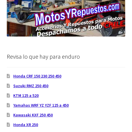
Revisa lo que hay para enduro
Honda CRF 150 230 250 450
Suzuki RMZ 250 450
KTM 125 a 520
Yamahas WRF YZ YZF 125 a 450
Kawasaki KXF 250 450
Honda XR 250