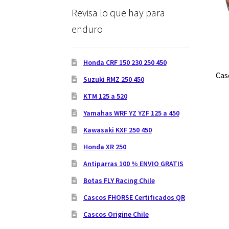
Revisa lo que hay para
enduro
Honda CRF 150 230 250 450
Cas
Suzuki RMZ 250 450
KTM 125 a 520
Yamahas WRF YZ YZF 125 a 450
Kawasaki KXF 250 450
Honda XR 250
Antiparras 100 % ENVIO GRATIS
Botas FLY Racing Chile
Cascos FHORSE Certificados QR
Cascos Origine Chile