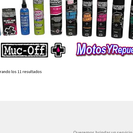
rando los 11 resultados
Queremos brindar un servicio