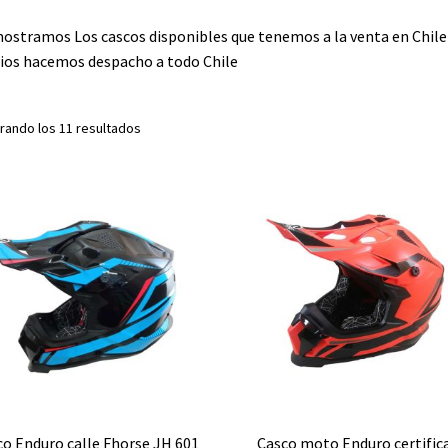
ostramos Los cascos disponibles que tenemos a la venta en Chile
ios hacemos despacho a todo Chile
rando los 11 resultados
co Enduro calle Fhorse JH 601
Casco moto Enduro certific