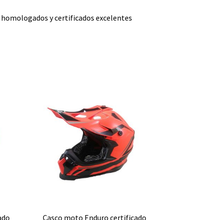
 homologados y certificados excelentes
ado
Casco moto Enduro certificado