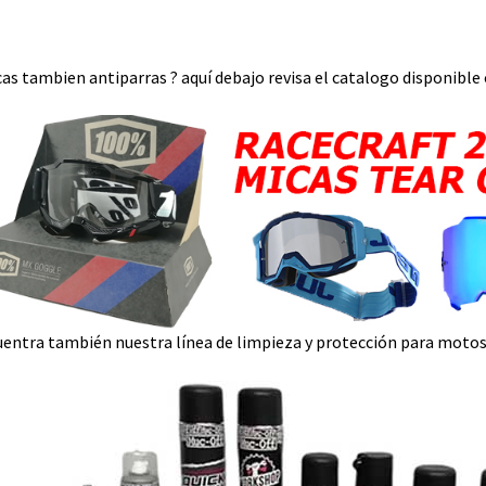
Talla
M
cantidad
as tambien antiparras ? aquí debajo revisa el catalogo disponible o
entra también nuestra línea de limpieza y protección para motos