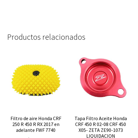
Productos relacionados
Filtro de aire Honda CRF
Tapa Filtro Aceite Honda
250 R 450 R RX 2017 en
CRF 450 R 02-08 CRF 450
adelante FWF 7740
X05- ZETA ZE90-1073
LIQUIDACION