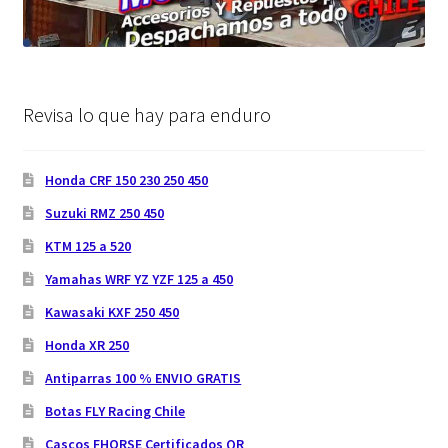
Revisa lo que hay para enduro
Honda CRF 150 230 250 450
Suzuki RMZ 250 450
KTM 125 a 520
Yamahas WRF YZ YZF 125 a 450
Kawasaki KXF 250 450
Honda XR 250
Antiparras 100 % ENVIO GRATIS
Botas FLY Racing Chile
Cascos FHORSE Certificados QR