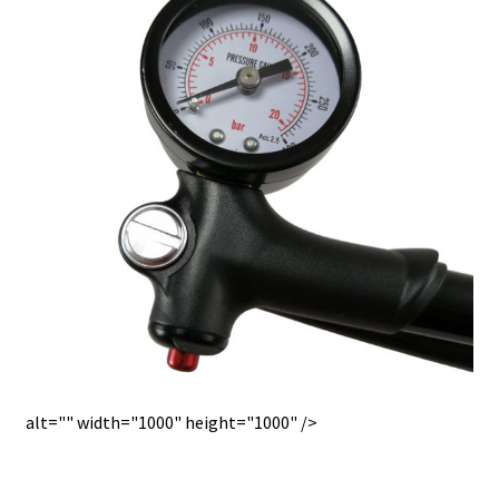
alt="" width="1000" height="1000" />