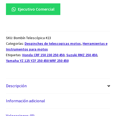
Ejecutivo Comercial
SKU:
Bombín Telescópica #23
Categorías:
Despinches de telescopicas motos
,
Herramientas e
Instrumentos para motos
Etiquetas:
Honda CRF 150 230 250 450
,
Suzuki RMZ 250 450
,
Yamaha YZ 125 YZF 250 450 WRF 250 450
Descripción
Información adicional
Valoraciones (0)