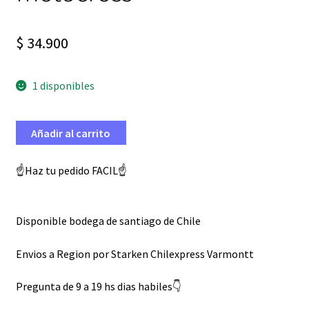
$
34.900
1 disponibles
Añadir al carrito
☝️Haz tu pedido FACIL☝️
Disponible bodega de santiago de Chile
Envios a Region por Starken Chilexpress Varmontt
Pregunta de 9 a 19 hs dias habiles👇