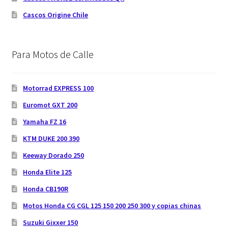
Cascos Origine Chile
Para Motos de Calle
Motorrad EXPRESS 100
Euromot GXT 200
Yamaha FZ 16
KTM DUKE 200 390
Keeway Dorado 250
Honda Elite 125
Honda CB190R
Motos Honda CG CGL 125 150 200 250 300 y copias chinas
Suzuki Gixxer 150