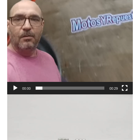
00:00
00:29