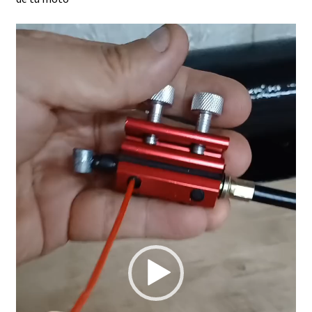
Reproductor
de
vídeo