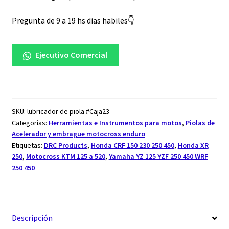
Pregunta de 9 a 19 hs dias habiles👇
Ejecutivo Comercial
SKU:
lubricador de piola #Caja23
Categorías:
Herramientas e Instrumentos para motos
,
Piolas de
Acelerador y embrague motocross enduro
Etiquetas:
DRC Products
,
Honda CRF 150 230 250 450
,
Honda XR
250
,
Motocross KTM 125 a 520
,
Yamaha YZ 125 YZF 250 450 WRF
250 450
Descripción