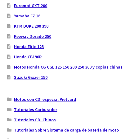
Euromot GXT 200
Yamaha FZ 16
KTM DUKE 200 390
Keeway Dorado 250
Honda Elite 125
Honda CB190R
Motos Honda CG CGL 125 150 200 250 300 y copias chinas
Suzuki Gixxer 150
Motos con CDI especial Pietcard
Tutoriales Carburador
Tutoriales CDI Chinos
Tutoriales Sobre Sistema de carga de batería de moto