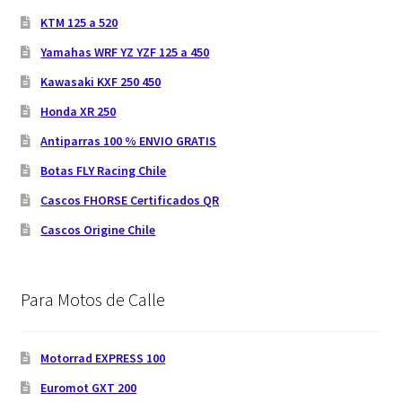
KTM 125 a 520
Yamahas WRF YZ YZF 125 a 450
Kawasaki KXF 250 450
Honda XR 250
Antiparras 100 % ENVIO GRATIS
Botas FLY Racing Chile
Cascos FHORSE Certificados QR
Cascos Origine Chile
Para Motos de Calle
Motorrad EXPRESS 100
Euromot GXT 200