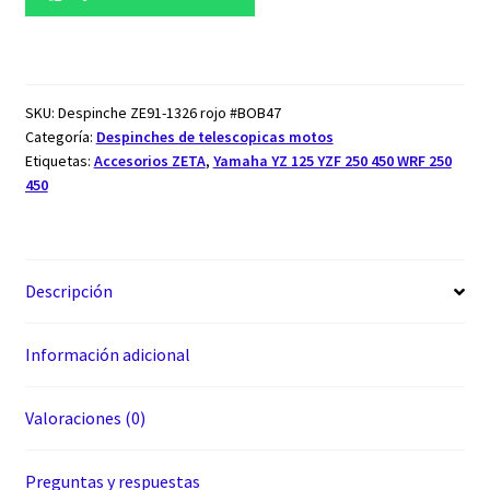
SKU:
Despinche ZE91-1326 rojo #BOB47
Categoría:
Despinches de telescopicas motos
Etiquetas:
Accesorios ZETA
,
Yamaha YZ 125 YZF 250 450 WRF 250
450
Descripción
Información adicional
Valoraciones (0)
Preguntas y respuestas