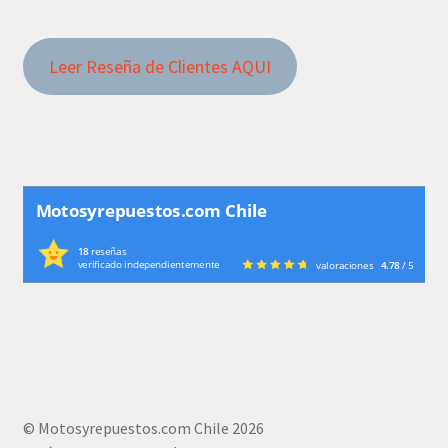
Leer Reseña de Clientes AQUI
Motosyrepuestos.com Chile
18
reseñas
verificado independientemente
valoraciones
4.78
/ 5
© Motosyrepuestos.com Chile 2026