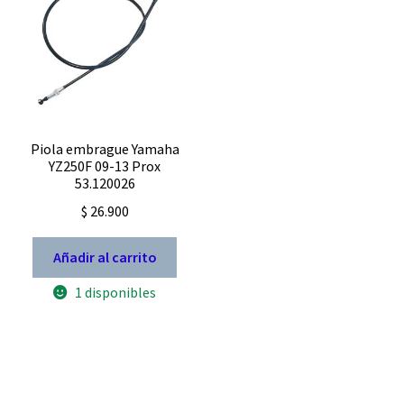
Piola embrague Yamaha
YZ250F 09-13 Prox
53.120026
$
26.900
Añadir al carrito
1 disponibles