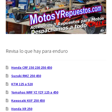
Revisa lo que hay para enduro
Honda CRF 150 230 250 450
Suzuki RMZ 250 450
KTM 125 a 520
Yamahas WRF YZ YZF 125 a 450
Kawasaki KXF 250 450
Honda XR 250