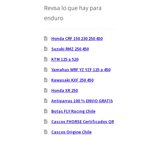
Revisa lo que hay para
enduro
Honda CRF 150 230 250 450
Suzuki RMZ 250 450
KTM 125 a 520
Yamahas WRF YZ YZF 125 a 450
Kawasaki KXF 250 450
Honda XR 250
Antiparras 100 % ENVIO GRATIS
Botas FLY Racing Chile
Cascos FHORSE Certificados QR
Cascos Origine Chile