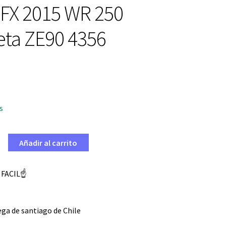
 FX 2015 WR 250
eta ZE90 4356
s
Añadir al carrito
 FACIL☝️
ga de santiago de Chile