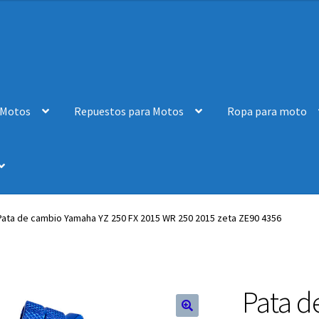
 Motos
Repuestos para Motos
Ropa para moto
Pata de cambio Yamaha YZ 250 FX 2015 WR 250 2015 zeta ZE90 4356
Pata d