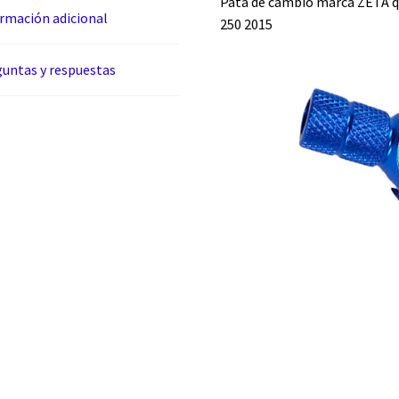
Pata de cambio marca ZETA qu
rmación adicional
250 2015
untas y respuestas