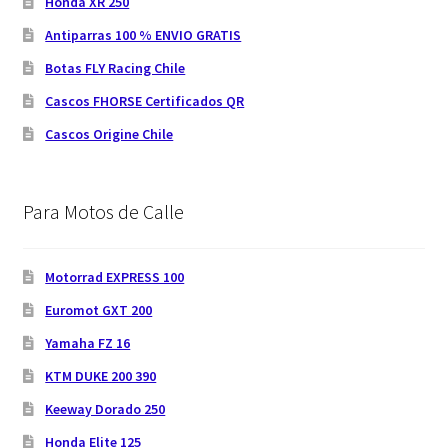
Honda XR 250
Antiparras 100 % ENVIO GRATIS
Botas FLY Racing Chile
Cascos FHORSE Certificados QR
Cascos Origine Chile
Para Motos de Calle
Motorrad EXPRESS 100
Euromot GXT 200
Yamaha FZ 16
KTM DUKE 200 390
Keeway Dorado 250
Honda Elite 125