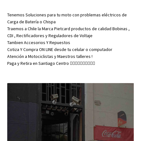
Liquidacion
cantidad
Tenemos Soluciones para tu moto con problemas eléctricos de
Carga de Batería o Chispa
Traemos a Chile la Marca Pietcard productos de calidad Bobinas ,
CDI , Rectificadores y Reguladores de Voltaje
Tambien Accesorios Y Repuestos
Cotiza Y Compra ON LINE desde tu celular o computador
Atención a Motociclistas y Maestros talleres !
Paga y Retira en Santiago Centro 👇🏼👇🏼👇🏼👇🏼👇🏼