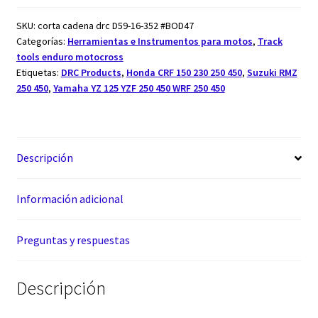
SKU:
corta cadena drc D59-16-352 #BOD47
Categorías:
Herramientas e Instrumentos para motos
,
Track
tools enduro motocross
Etiquetas:
DRC Products
,
Honda CRF 150 230 250 450
,
Suzuki RMZ
250 450
,
Yamaha YZ 125 YZF 250 450 WRF 250 450
Descripción
Información adicional
Preguntas y respuestas
Descripción