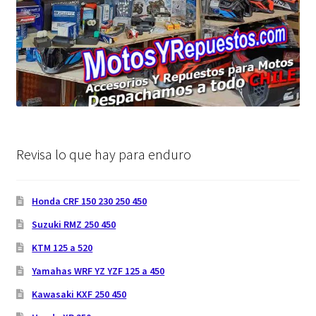
Revisa lo que hay para enduro
Honda CRF 150 230 250 450
Suzuki RMZ 250 450
KTM 125 a 520
Yamahas WRF YZ YZF 125 a 450
Kawasaki KXF 250 450