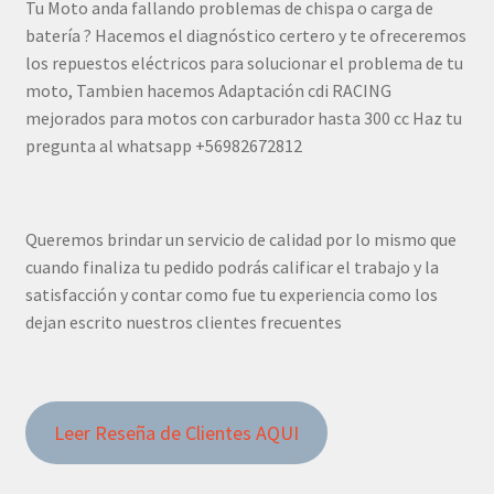
Tu Moto anda fallando problemas de chispa o carga de
batería ? Hacemos el diagnóstico certero y te ofreceremos
los repuestos eléctricos para solucionar el problema de tu
moto, Tambien hacemos Adaptación cdi RACING
mejorados para motos con carburador hasta 300 cc Haz tu
pregunta al whatsapp +56982672812
Queremos brindar un servicio de calidad por lo mismo que
cuando finaliza tu pedido podrás calificar el trabajo y la
satisfacción y contar como fue tu experiencia como los
dejan escrito nuestros clientes frecuentes
Leer Reseña de Clientes AQUI