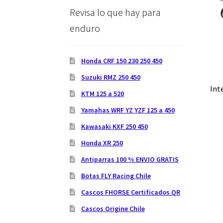
Revisa lo que hay para
enduro
Honda CRF 150 230 250 450
Suzuki RMZ 250 450
Int
KTM 125 a 520
Yamahas WRF YZ YZF 125 a 450
Kawasaki KXF 250 450
Honda XR 250
Antiparras 100 % ENVIO GRATIS
Botas FLY Racing Chile
Cascos FHORSE Certificados QR
Cascos Origine Chile