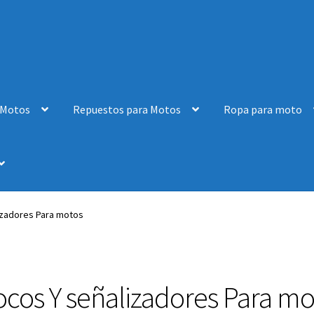
 Motos
Repuestos para Motos
Ropa para moto
izadores Para motos
ocos Y señalizadores Para mo