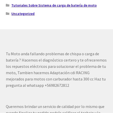
Tutoriales Sobre Sistema de carga de batería de moto
Uncategorized
Tu Moto anda fallando problemas de chispa o carga de
batería ? Hacemos el diagnóstico certero y te ofreceremos
los repuestos eléctricos para solucionar el problema de tu
moto, Tambien hacemos Adaptación cdi RACING
mejorados para motos con carburador hasta 300 cc Haz tu
pregunta al whatsapp +56982672812
Queremos brindar un servicio de calidad por lo mismo que
cuando finaliza tu pedido podrás calificar el trabajo y la