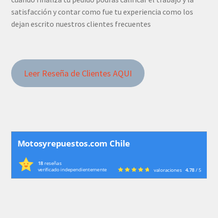
satisfacción y contar como fue tu experiencia como los
dejan escrito nuestros clientes frecuentes
Leer Reseña de Clientes AQUI
Motosyrepuestos.com Chile
18
reseñas
verificado independientemente
valoraciones
4.78
/ 5