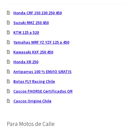
Honda CRF 150 230 250 450
Suzuki RMZ 250 450
KTM 125 a 520
Yamahas WRF YZ YZF 125 a 450
Kawasaki KXF 250 450
Honda XR 250
Antiparras 100 % ENVIO GRATIS
Botas FLY Racing Chile
Cascos FHORSE Certificados QR
Cascos Origine Chile
Para Motos de Calle