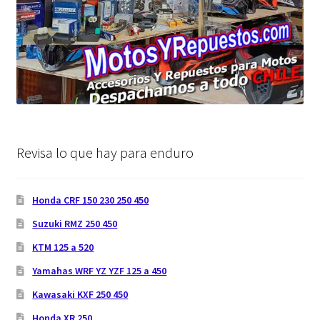
Revisa lo que hay para enduro
Honda CRF 150 230 250 450
Suzuki RMZ 250 450
KTM 125 a 520
Yamahas WRF YZ YZF 125 a 450
Kawasaki KXF 250 450
Honda XR 250