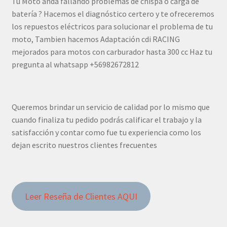
Tu Moto anda fallando problemas de chispa o carga de
batería ? Hacemos el diagnóstico certero y te ofreceremos
los repuestos eléctricos para solucionar el problema de tu
moto, Tambien hacemos Adaptación cdi RACING
mejorados para motos con carburador hasta 300 cc Haz tu
pregunta al whatsapp +56982672812
Queremos brindar un servicio de calidad por lo mismo que
cuando finaliza tu pedido podrás calificar el trabajo y la
satisfacción y contar como fue tu experiencia como los
dejan escrito nuestros clientes frecuentes
Leer Reseña de Clientes AQUI