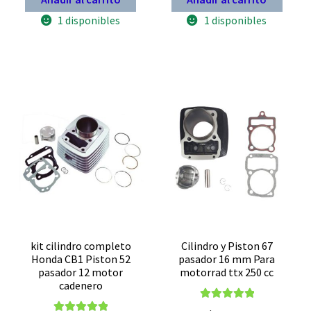
1 disponibles
1 disponibles
kit cilindro completo
Cilindro y Piston 67
Honda CB1 Piston 52
pasador 16 mm Para
pasador 12 motor
motorrad ttx 250 cc
cadenero
Valorado con