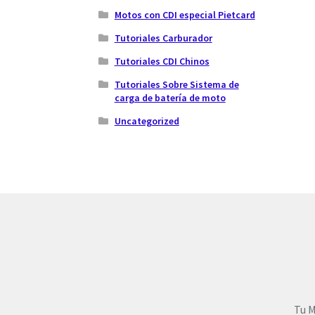
Motos con CDI especial Pietcard
Tutoriales Carburador
Tutoriales CDI Chinos
Tutoriales Sobre Sistema de
carga de batería de moto
Uncategorized
Tu M