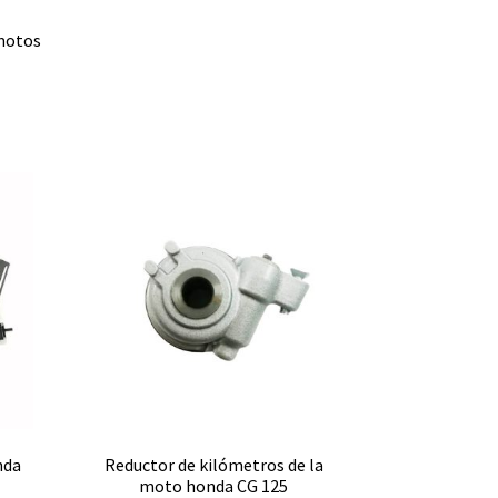
 motos
nda
Reductor de kilómetros de la
moto honda CG 125