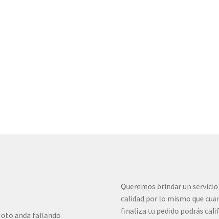
Queremos brindar un servicio
calidad por lo mismo que cua
finaliza tu pedido podrás cali
oto anda fallando