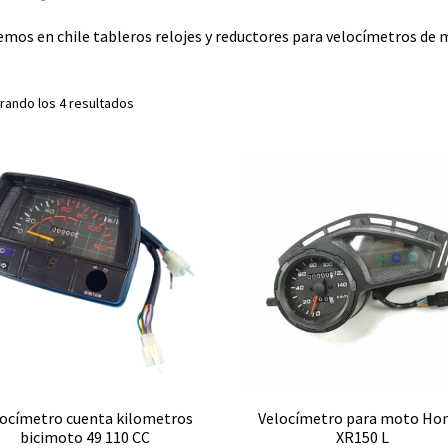
mos en chile tableros relojes y reductores para velocímetros de
rando los 4 resultados
ocímetro cuenta kilometros
Velocímetro para moto Ho
bicimoto 49 110 CC
XR150 L