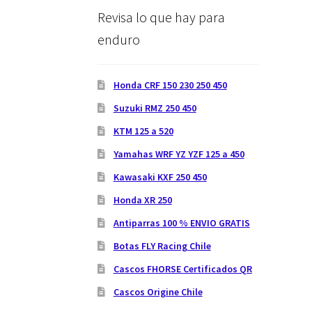
Revisa lo que hay para
enduro
Honda CRF 150 230 250 450
Suzuki RMZ 250 450
KTM 125 a 520
Yamahas WRF YZ YZF 125 a 450
Kawasaki KXF 250 450
Honda XR 250
Antiparras 100 % ENVIO GRATIS
Botas FLY Racing Chile
Cascos FHORSE Certificados QR
Cascos Origine Chile