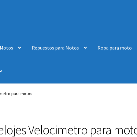
 Motos
Repuestos para Motos
Ropa para moto
imetro para motos
elojes Velocimetro para mot