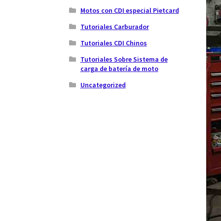
Motos con CDI especial Pietcard
Tutoriales Carburador
Tutoriales CDI Chinos
Tutoriales Sobre Sistema de
carga de batería de moto
Uncategorized