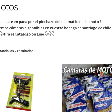
otos
uedaste en pana por el pinchazo del neumático de la moto ?
mos cámaras disponibles en nuestra bodega de santiago de chile
​👇​MIra el Catalogo on Line 👇​👇​👇​
rando los 7 resultados