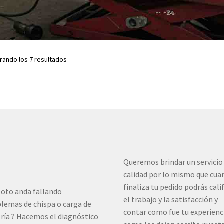
rando los 7 resultados
Queremos brindar un servicio
calidad por lo mismo que cua
finaliza tu pedido podrás cali
oto anda fallando
el trabajo y la satisfacción y
lemas de chispa o carga de
contar como fue tu experienc
ría ? Hacemos el diagnóstico