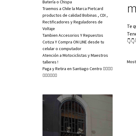
Batería o Chispa
m
Traemos a Chile la Marca Pietcard
productos de calidad Bobinas , CDI ,
Rectificadores y Reguladores de
Te q
Voltaje
Tene
Tambien Accesorios Y Repuestos
👇​👇
Cotiza Y Compra ON LINE desde tu
celular o computador
Atención a Motociclistas y Maestros
Most
talleres !
Paga y Retira en Santiago Centro 👇🏼👇🏼
👇🏼👇🏼👇🏼