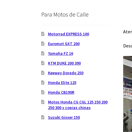
Para Motos de Calle
Aten
Motorrad EXPRESS 100
Euromot GXT 200
Desc
Yamaha FZ 16
KTM DUKE 200 390
Keeway Dorado 250
Honda Elite 125
Honda CB190R
Motos Honda CG CGL 125 150 200
250 300 y copias chinas
Suzuki Gixxer 150