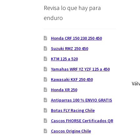
Revisa lo que hay para
enduro
Honda CRF 150 230 250 450
Suzuki RMZ 250 450
KTM 125 a 520
Yamahas WRF YZ YZF 125 a 450
Kawasaki KXF 250 450
Vál
Honda XR 250
Antiparras 100 % ENVIO GRATIS
Botas FLY Racing Chile
Cascos FHORSE Certificados QR
Cascos Origine Chile