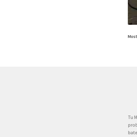
Most
Tu M
prob
bate