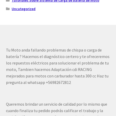
Tutoriales Sobre Sistema de carga de batería de moto
Uncategorized
Tu Moto anda fallando problemas de chispa o carga de
batería ? Hacemos el diagnóstico certero y te ofreceremos
los repuestos eléctricos para solucionar el problema de tu
moto, Tambien hacemos Adaptación cdi RACING
mejorados para motos con carburador hasta 300 cc Haz tu
pregunta al whatsapp +56982672812
Queremos brindar un servicio de calidad por lo mismo que
cuando finaliza tu pedido podrás calificar el trabajo y la