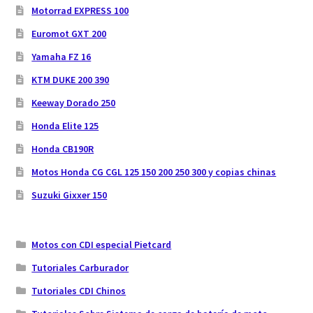
Motorrad EXPRESS 100
Euromot GXT 200
Yamaha FZ 16
KTM DUKE 200 390
Keeway Dorado 250
Honda Elite 125
Honda CB190R
Motos Honda CG CGL 125 150 200 250 300 y copias chinas
Suzuki Gixxer 150
Motos con CDI especial Pietcard
Tutoriales Carburador
Tutoriales CDI Chinos