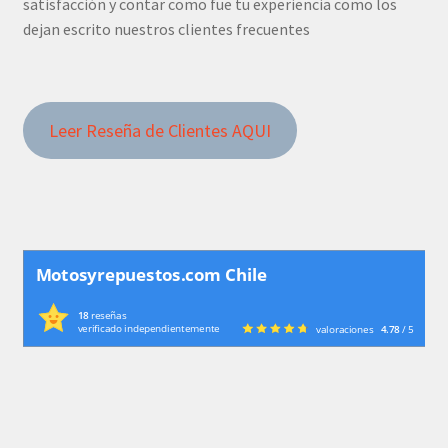
satisfacción y contar como fue tu experiencia como los
dejan escrito nuestros clientes frecuentes
Leer Reseña de Clientes AQUI
Motosyrepuestos.com Chile
18
reseñas
verificado independientemente
valoraciones
4.78
/ 5