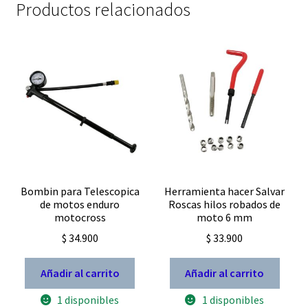
Productos relacionados
Bombin para Telescopica
Herramienta hacer Salvar
de motos enduro
Roscas hilos robados de
motocross
moto 6 mm
$
34.900
$
33.900
Añadir al carrito
Añadir al carrito
1 disponibles
1 disponibles