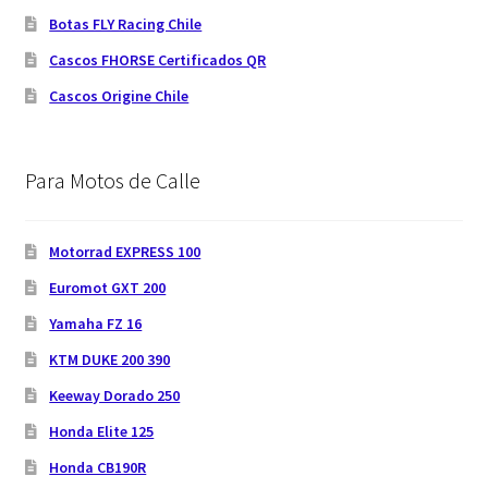
Botas FLY Racing Chile
Cascos FHORSE Certificados QR
Cascos Origine Chile
Para Motos de Calle
Motorrad EXPRESS 100
Euromot GXT 200
Yamaha FZ 16
KTM DUKE 200 390
Keeway Dorado 250
Honda Elite 125
Honda CB190R