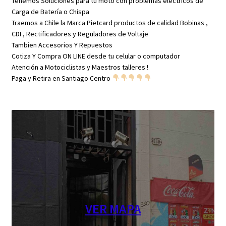
Tenemos Soluciones para tu moto con problemas eléctricos de
Carga de Batería o Chispa
Traemos a Chile la Marca Pietcard productos de calidad Bobinas ,
CDI , Rectificadores y Reguladores de Voltaje
Tambien Accesorios Y Repuestos
Cotiza Y Compra ON LINE desde tu celular o computador
Atención a Motociclistas y Maestros talleres !
Paga y Retira en Santiago Centro
VER MAPA