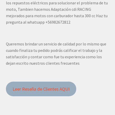
los repuestos eléctricos para solucionar el problema de tu
moto, Tambien hacemos Adaptación cdi RACING
mejorados para motos con carburador hasta 300 cc Haz tu
pregunta al whatsapp +56982672812
Queremos brindar un servicio de calidad por lo mismo que
cuando finaliza tu pedido podrás calificar el trabajo y la
satisfacción y contar como fue tu experiencia como los
dejan escrito nuestros clientes frecuentes
Leer Reseña de Clientes AQUI