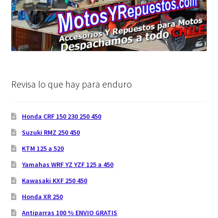
Revisa lo que hay para enduro
Honda CRF 150 230 250 450
Suzuki RMZ 250 450
KTM 125 a 520
Yamahas WRF YZ YZF 125 a 450
Kawasaki KXF 250 450
Honda XR 250
Antiparras 100 % ENVIO GRATIS