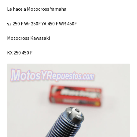
Le hace a Motocross Yamaha
yz 250 F Wr 250F YA 450 F WR 450F
Motocross Kawasaki
KX 250 450 F