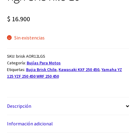
$
16.900
Sin existencias
SKU:
brisk AOR12LGS
Categoría:
Bujías Para Motos
Etiquetas:
Bujia Brisk Chile
,
Kawasaki KXF 250 450
,
Yamaha YZ
125 YZF 250 450 WRF 250 450
Descripción
Información adicional