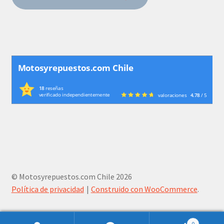
Motosyrepuestos.com Chile
18
reseñas
verificado independientemente
valoraciones
4.78
/ 5
© Motosyrepuestos.com Chile 2026
Política de privacidad
Construido con WooCommerce
.
0