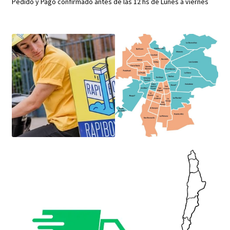
Pedido y Pago confirmado antes de las 12 hs de Lunes a viernes