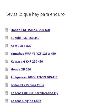
Revisa lo que hay para enduro
Honda CRF 150 230 250 450
Suzuki RMZ 250 450
KTM 125 a 520
Yamahas WRF YZ YZF 125 a 450
Kawasaki KXF 250 450
Honda XR 250
Antiparras 100 % ENVIO GRATIS
Botas FLY Racing Chile
Cascos FHORSE Certificados QR
Cascos Origine Chile