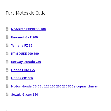
Para Motos de Calle
Motorrad EXPRESS 100
Euromot GXT 200
Yamaha FZ 16
KTM DUKE 200 390
Keeway Dorado 250
Honda Elite 125
Honda CB190R
Motos Honda CG CGL 125 150 200 250 300 y copias chinas
Suzuki Gixxer 150