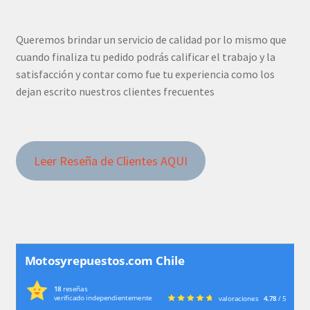
Queremos brindar un servicio de calidad por lo mismo que
cuando finaliza tu pedido podrás calificar el trabajo y la
satisfacción y contar como fue tu experiencia como los
dejan escrito nuestros clientes frecuentes
Leer Reseña de Clientes AQUI
Motosyrepuestos.com Chile
18
reseñas
verificado independientemente
valoraciones
4.78
/ 5