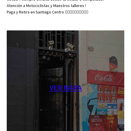
Atención a Motociclistas y Maestros talleres !
Paga y Retira en Santiago Centro 👇🏼👇🏼👇🏼👇🏼👇🏼
VER MAPA