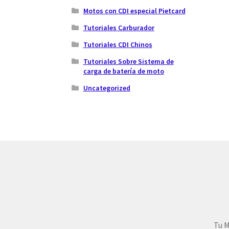
Motos con CDI especial Pietcard
Tutoriales Carburador
Tutoriales CDI Chinos
Tutoriales Sobre Sistema de
carga de batería de moto
Uncategorized
Tu M