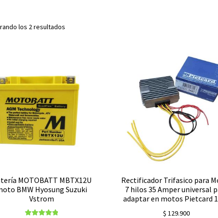
rando los 2 resultados
tería MOTOBATT MBTX12U
Rectificador Trifasico para 
oto BMW Hyosung Suzuki
7 hilos 35 Amper universal 
Vstrom
adaptar en motos Pietcard 
$
129.900