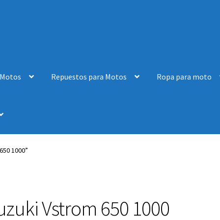
 Motos
Repuestos para Motos
Ropa para moto
650 1000”
uzuki Vstrom 650 1000