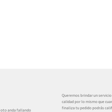
Queremos brindar un servicio
calidad por lo mismo que cua
finaliza tu pedido podrás cali
oto anda fallando