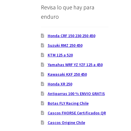
Revisa lo que hay para
enduro
Honda CRF 150 230 250 450
Suzuki RMZ 250 450
KTM 125 a 520
Yamahas WRF YZ YZF 125 a 450
Kawasaki KXF 250 450
Honda XR 250
Antiparras 100 % ENVIO GRATIS
Botas FLY Racing Chile
Cascos FHORSE Certificados QR
Cascos Origine Chile