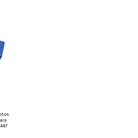
Motos
para
1447