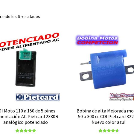
rando los 6 resultados
I Moto 110 a 150 de 5 pines
Bobina de alta Mejorada mo
mentación AC Pietcard 2380R
50 a 300 cc CDI Pietcard 32
analógico potenciado
Nuevo color azul