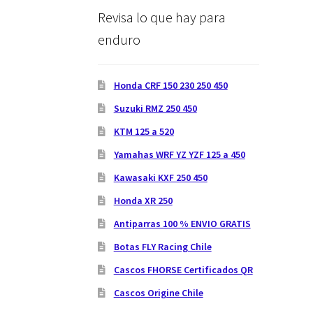
Revisa lo que hay para
enduro
Honda CRF 150 230 250 450
Suzuki RMZ 250 450
KTM 125 a 520
Yamahas WRF YZ YZF 125 a 450
Kawasaki KXF 250 450
Honda XR 250
Antiparras 100 % ENVIO GRATIS
Botas FLY Racing Chile
Cascos FHORSE Certificados QR
Cascos Origine Chile