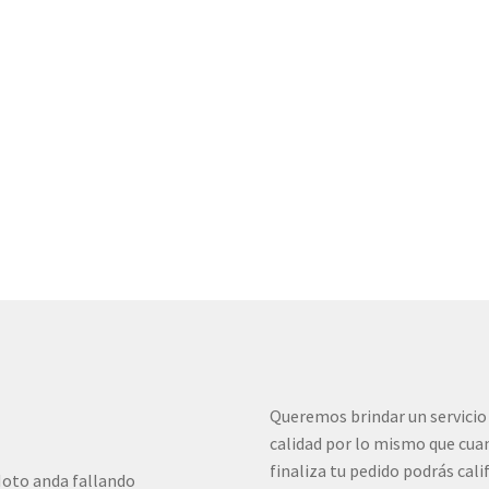
Queremos brindar un servicio
calidad por lo mismo que cua
finaliza tu pedido podrás cali
oto anda fallando