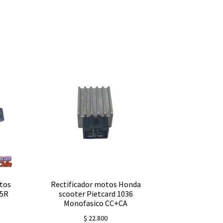
tos
Rectificador motos Honda
25R
scooter Pietcard 1036
Monofasico CC+CA
$
22.800