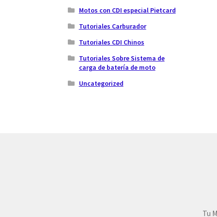
Motos con CDI especial Pietcard
Tutoriales Carburador
Tutoriales CDI Chinos
Tutoriales Sobre Sistema de
carga de batería de moto
Uncategorized
Tu M