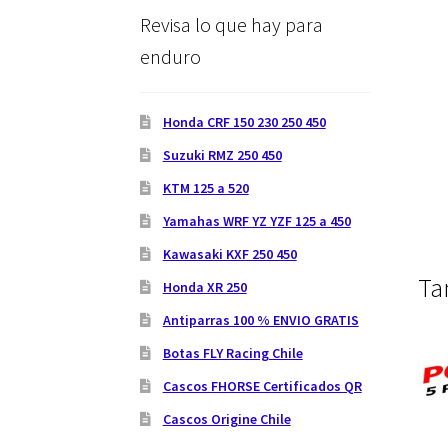
Revisa lo que hay para
enduro
Honda CRF 150 230 250 450
Suzuki RMZ 250 450
KTM 125 a 520
Yamahas WRF YZ YZF 125 a 450
Kawasaki KXF 250 450
Ta
Honda XR 250
Antiparras 100 % ENVIO GRATIS
Botas FLY Racing Chile
Cascos FHORSE Certificados QR
Cascos Origine Chile