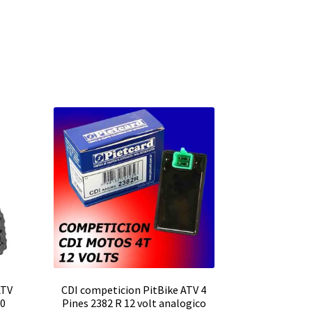
ATV
CDI competicion PitBike ATV 4
90
Pines 2382 R 12 volt analogico