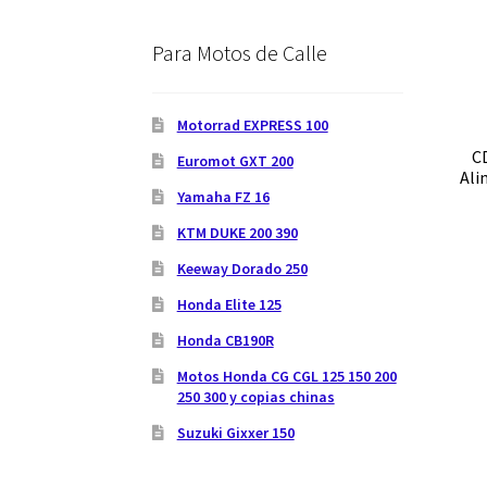
Para Motos de Calle
Motorrad EXPRESS 100
CD
Euromot GXT 200
Ali
Yamaha FZ 16
KTM DUKE 200 390
Keeway Dorado 250
Honda Elite 125
Honda CB190R
Motos Honda CG CGL 125 150 200
250 300 y copias chinas
Suzuki Gixxer 150