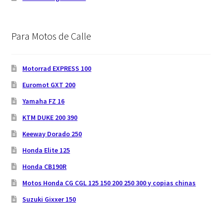
Para Motos de Calle
Motorrad EXPRESS 100
Euromot GXT 200
Yamaha FZ 16
KTM DUKE 200 390
Keeway Dorado 250
Honda Elite 125
Honda CB190R
Motos Honda CG CGL 125 150 200 250 300 y copias chinas
Suzuki Gixxer 150