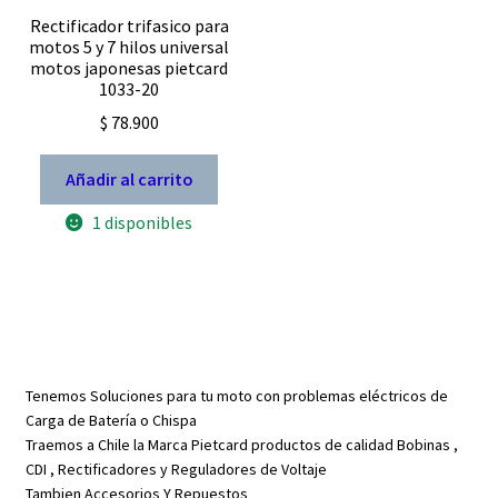
Rectificador trifasico para
motos 5 y 7 hilos universal
motos japonesas pietcard
1033-20
$
78.900
Añadir al carrito
1 disponibles
Tenemos Soluciones para tu moto con problemas eléctricos de
Carga de Batería o Chispa
Traemos a Chile la Marca Pietcard productos de calidad Bobinas ,
CDI , Rectificadores y Reguladores de Voltaje
Tambien Accesorios Y Repuestos