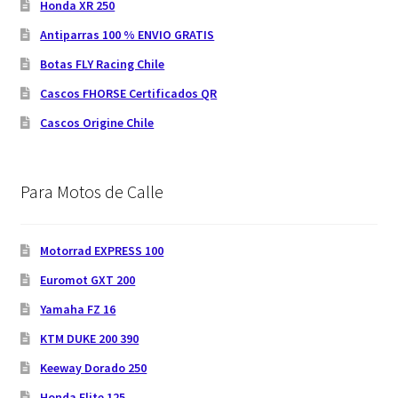
Honda XR 250
Antiparras 100 % ENVIO GRATIS
Botas FLY Racing Chile
Cascos FHORSE Certificados QR
Cascos Origine Chile
Para Motos de Calle
Motorrad EXPRESS 100
Euromot GXT 200
Yamaha FZ 16
KTM DUKE 200 390
Keeway Dorado 250
Honda Elite 125