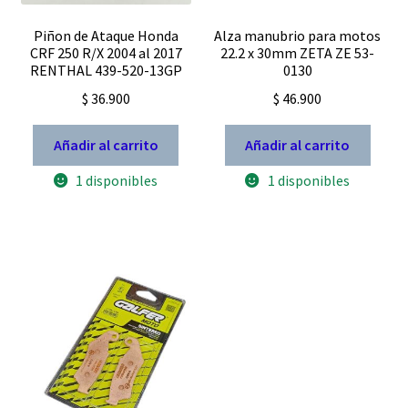
Piñon de Ataque Honda
Alza manubrio para motos
CRF 250 R/X 2004 al 2017
22.2 x 30mm ZETA ZE 53-
RENTHAL 439-520-13GP
0130
$
36.900
$
46.900
Añadir al carrito
Añadir al carrito
1 disponibles
1 disponibles