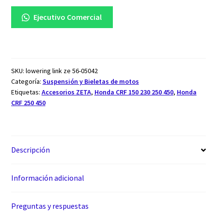
Ejecutivo Comercial
SKU:
lowering link ze 56-05042
Categoría:
Suspensión y Bieletas de motos
Etiquetas:
Accesorios ZETA
,
Honda CRF 150 230 250 450
,
Honda
CRF 250 450
Descripción
Información adicional
Preguntas y respuestas