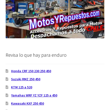
Revisa lo que hay para enduro
Honda CRF 150 230 250 450
Suzuki RMZ 250 450
KTM 125 a 520
Yamahas WRF YZ YZF 125 a 450
Kawasaki KXF 250 450