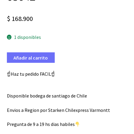
$
168.900
1 disponibles
Añadir al carrito
☝️Haz tu pedido FACIL☝️
Disponible bodega de santiago de Chile
Envios a Region por Starken Chilexpress Varmontt
Pregunta de 9 a 19 hs dias habiles