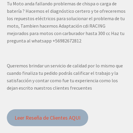
Tu Moto anda fallando problemas de chispa o carga de
batería ? Hacemos el diagnóstico certero y te ofreceremos
los repuestos eléctricos para solucionar el problema de tu
moto, Tambien hacemos Adaptación cdi RACING
mejorados para motos con carburador hasta 300 cc Haz tu
pregunta al whatsapp +56982672812
Queremos brindar un servicio de calidad por lo mismo que
cuando finaliza tu pedido podrás calificar el trabajo y la
satisfacción y contar como fue tu experiencia como los
dejan escrito nuestros clientes frecuentes
Leer Reseña de Clientes AQUI