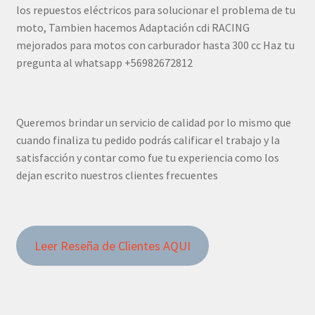
los repuestos eléctricos para solucionar el problema de tu
moto, Tambien hacemos Adaptación cdi RACING
mejorados para motos con carburador hasta 300 cc Haz tu
pregunta al whatsapp +56982672812
Queremos brindar un servicio de calidad por lo mismo que
cuando finaliza tu pedido podrás calificar el trabajo y la
satisfacción y contar como fue tu experiencia como los
dejan escrito nuestros clientes frecuentes
Leer Reseña de Clientes AQUI