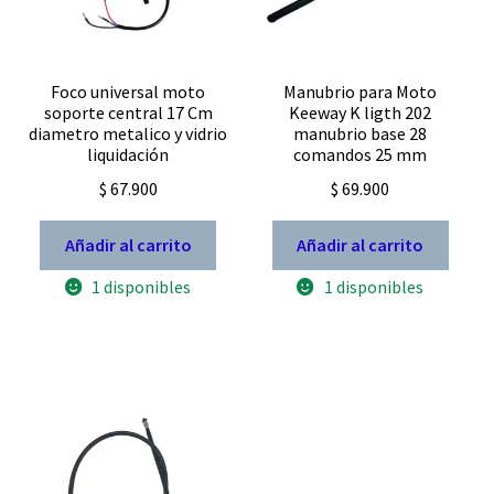
Foco universal moto
Manubrio para Moto
soporte central 17 Cm
Keeway K ligth 202
diametro metalico y vidrio
manubrio base 28
liquidación
comandos 25 mm
$
67.900
$
69.900
Añadir al carrito
Añadir al carrito
1 disponibles
1 disponibles