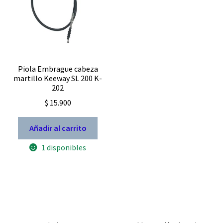
Piola Embrague cabeza
martillo Keeway SL 200 K-
202
$
15.900
Añadir al carrito
1 disponibles