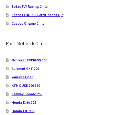
Botas FLY Racing Chile
Cascos FHORSE Certificados QR
Cascos Origine Chile
Para Motos de Calle
Motorrad EXPRESS 100
Euromot GXT 200
Yamaha FZ 16
KTM DUKE 200 390
Keeway Dorado 250
Honda Elite 125
Honda CB190R