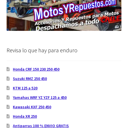
Revisa lo que hay para enduro
Honda CRF 150 230 250 450
Suzuki RMZ 250 450
KTM 125 a 520
Yamahas WRF YZ YZF 125 a 450
Kawasaki KXF 250 450
Honda XR 250
Antiparras 100 % ENVIO GRATIS