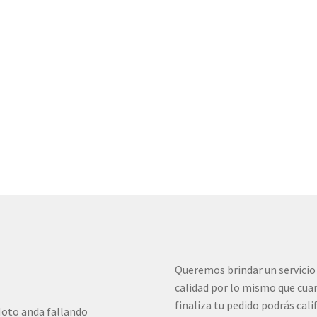
Queremos brindar un servicio
calidad por lo mismo que cua
finaliza tu pedido podrás cali
oto anda fallando