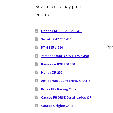
Revisa lo que hay para
enduro
Honda CRF 150 230 250 450
Suzuki RMZ 250 450
Pr
KTM 125 a 520
Yamahas WRF YZ YZF 125 a 450
Kawasaki KXF 250 450
Honda XR 250
Antiparras 100 % ENVIO GRATIS
Botas FLY Racing Chile
Cascos FHORSE Certificados QR
Cascos Origine Chile