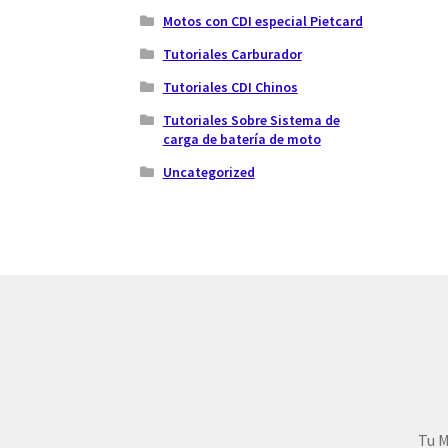
Motos con CDI especial Pietcard
Tutoriales Carburador
Tutoriales CDI Chinos
Tutoriales Sobre Sistema de
carga de batería de moto
Uncategorized
Tu M