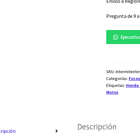
Envios a Region
Pregunta de 9 a 
Ejecutiv
SKU:
Intermitent
Categorías:
Focos
Etiquetas:
Honda 
Motos
Descripción
ripción