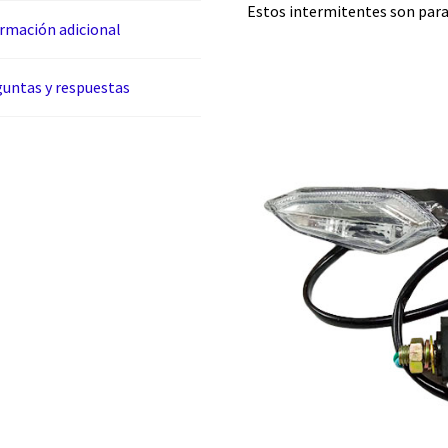
Estos intermitentes son par
rmación adicional
untas y respuestas