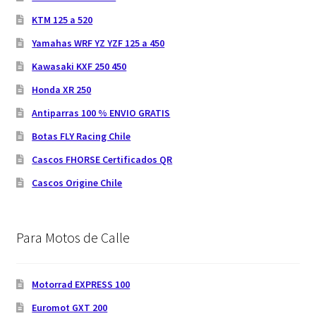
KTM 125 a 520
Yamahas WRF YZ YZF 125 a 450
Kawasaki KXF 250 450
Honda XR 250
Antiparras 100 % ENVIO GRATIS
Botas FLY Racing Chile
Cascos FHORSE Certificados QR
Cascos Origine Chile
Para Motos de Calle
Motorrad EXPRESS 100
Euromot GXT 200