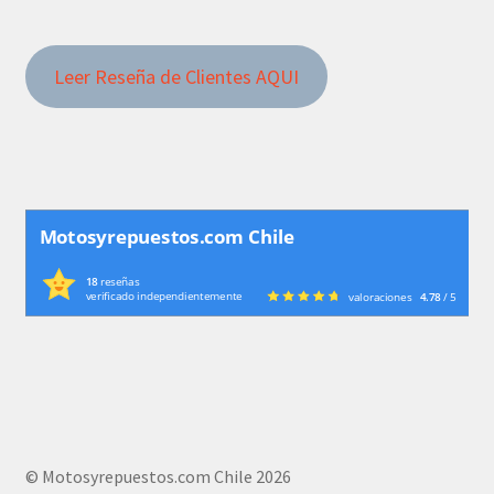
Leer Reseña de Clientes AQUI
Motosyrepuestos.com Chile
18
reseñas
verificado independientemente
valoraciones
4.78
/ 5
© Motosyrepuestos.com Chile 2026