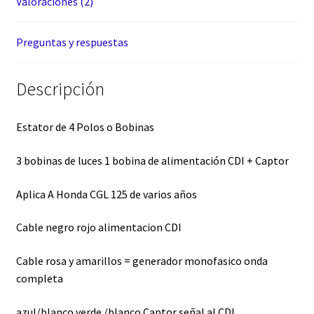
Valoraciones (2)
Preguntas y respuestas
Descripción
Estator de 4 Polos o Bobinas
3 bobinas de luces 1 bobina de alimentación CDI + Captor
Aplica A Honda CGL 125 de varios años
Cable negro rojo alimentacion CDI
Cable rosa y amarillos = generador monofasico onda
completa
azul/blanco verde /blanco Captor señal al CDI