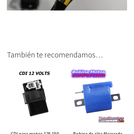
También te recomendamos…
CDI para motos 125 150
Bobina de alta Mejorada