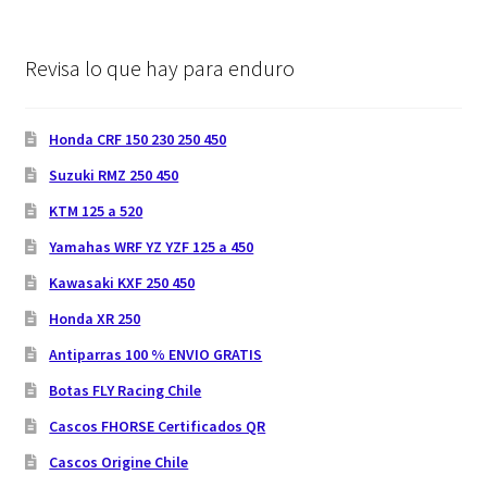
Revisa lo que hay para enduro
Honda CRF 150 230 250 450
Suzuki RMZ 250 450
KTM 125 a 520
Yamahas WRF YZ YZF 125 a 450
Kawasaki KXF 250 450
Honda XR 250
Antiparras 100 % ENVIO GRATIS
Botas FLY Racing Chile
Cascos FHORSE Certificados QR
Cascos Origine Chile