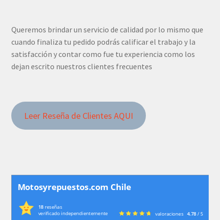
Queremos brindar un servicio de calidad por lo mismo que
cuando finaliza tu pedido podrás calificar el trabajo y la
satisfacción y contar como fue tu experiencia como los
dejan escrito nuestros clientes frecuentes
Leer Reseña de Clientes AQUI
Motosyrepuestos.com Chile
18
reseñas
verificado independientemente
valoraciones
4.78
/ 5