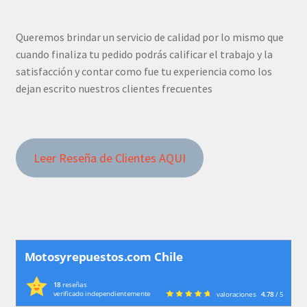
Queremos brindar un servicio de calidad por lo mismo que
cuando finaliza tu pedido podrás calificar el trabajo y la
satisfacción y contar como fue tu experiencia como los
dejan escrito nuestros clientes frecuentes
Leer Reseña de Clientes AQUI
Motosyrepuestos.com Chile
18
reseñas
verificado independientemente
valoraciones
4.78
/ 5