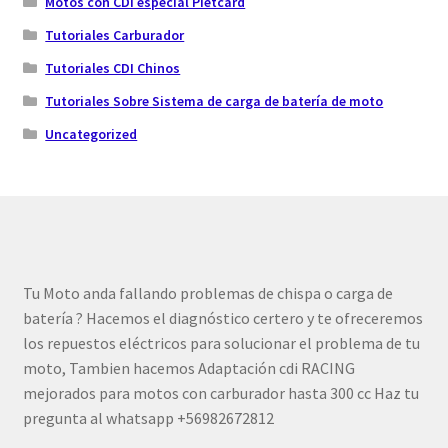
Motos con CDI especial Pietcard
Tutoriales Carburador
Tutoriales CDI Chinos
Tutoriales Sobre Sistema de carga de batería de moto
Uncategorized
Tu Moto anda fallando problemas de chispa o carga de
batería ? Hacemos el diagnóstico certero y te ofreceremos
los repuestos eléctricos para solucionar el problema de tu
moto, Tambien hacemos Adaptación cdi RACING
mejorados para motos con carburador hasta 300 cc Haz tu
pregunta al whatsapp +56982672812