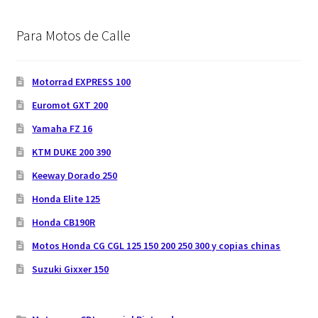
Para Motos de Calle
Motorrad EXPRESS 100
Euromot GXT 200
Yamaha FZ 16
KTM DUKE 200 390
Keeway Dorado 250
Honda Elite 125
Honda CB190R
Motos Honda CG CGL 125 150 200 250 300 y copias chinas
Suzuki Gixxer 150