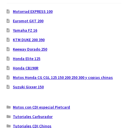
Motorrad EXPRESS 100
Euromot GXT 200
Yamaha FZ 16
KTM DUKE 200 390
Keeway Dorado 250
Honda Elite 125
Honda CB190R
Motos Honda CG CGL 125 150 200 250 300 y copias chinas
Suzuki Gixxer 150
Motos con CDI especial Pietcard
Tutoriales Carburador
Tutoriales CDI Chinos