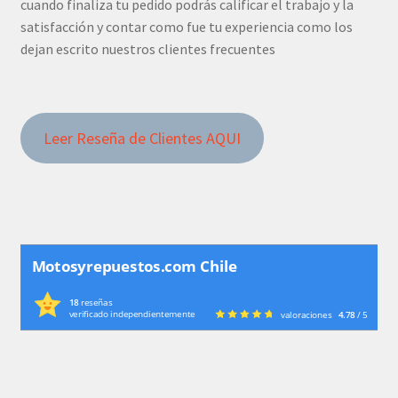
cuando finaliza tu pedido podrás calificar el trabajo y la
satisfacción y contar como fue tu experiencia como los
dejan escrito nuestros clientes frecuentes
Leer Reseña de Clientes AQUI
Motosyrepuestos.com Chile
18
reseñas
verificado independientemente
valoraciones
4.78
/ 5