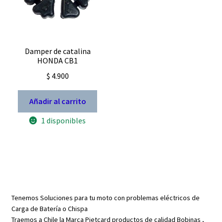
Damper de catalina
HONDA CB1
$
4.900
Añadir al carrito
1 disponibles
Tenemos Soluciones para tu moto con problemas eléctricos de
Carga de Batería o Chispa
Traemos a Chile la Marca Pietcard productos de calidad Bobinas ,