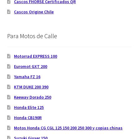
Cascos FHORSE Certificados QR
Cascos Origine Chile
Para Motos de Calle
Motorrad EXPRESS 100
Euromot GXT 200
Yamaha FZ 16
KTM DUKE 200 390
Keeway Dorado 250
Honda Elite 125
Honda CB190R
Motos Honda CG CGL 125 150 200 250 300 y copias chinas
Suzuki Gixxer 150