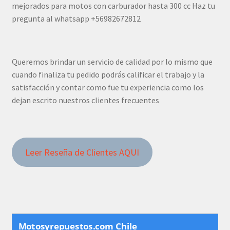
mejorados para motos con carburador hasta 300 cc Haz tu
pregunta al whatsapp +56982672812
Queremos brindar un servicio de calidad por lo mismo que
cuando finaliza tu pedido podrás calificar el trabajo y la
satisfacción y contar como fue tu experiencia como los
dejan escrito nuestros clientes frecuentes
Leer Reseña de Clientes AQUI
Motosyrepuestos.com Chile