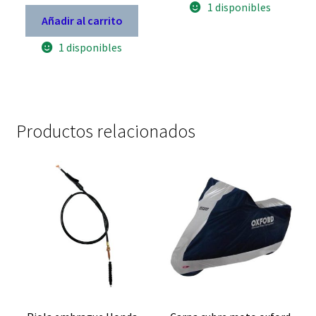
1 disponibles
Añadir al carrito
1 disponibles
Productos relacionados