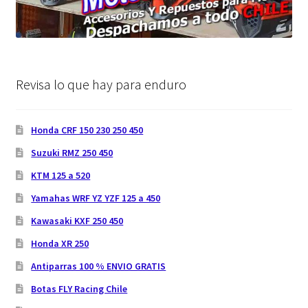
Revisa lo que hay para enduro
Honda CRF 150 230 250 450
Suzuki RMZ 250 450
KTM 125 a 520
Yamahas WRF YZ YZF 125 a 450
Kawasaki KXF 250 450
Honda XR 250
Antiparras 100 % ENVIO GRATIS
Botas FLY Racing Chile