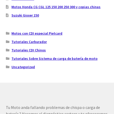
Motos Honda CG CGL 125 150 200 250 300 y copias chinas
Suzuki Gixxer 150
Motos con CDI especial Pietcard
Tutoriales Carburador
Tutoriales CDI Chinos
Tutoriales Sobre Sistema de carga de batería de moto
Uncategorized
Tu Moto anda fallando problemas de chispa o carga de
batería ? Hacemos el diagnóstico certero y te ofreceremos