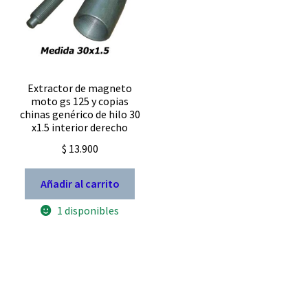
Extractor de magneto
moto gs 125 y copias
chinas genérico de hilo 30
x1.5 interior derecho
$
13.900
Añadir al carrito
1 disponibles