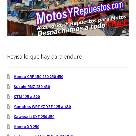
Revisa lo que hay para enduro
Honda CRF 150 230 250 450
Suzuki RMZ 250 450
KTM 125 a 520
Yamahas WRF YZ YZF 125 a 450
Kawasaki KXF 250 450
Honda XR 250