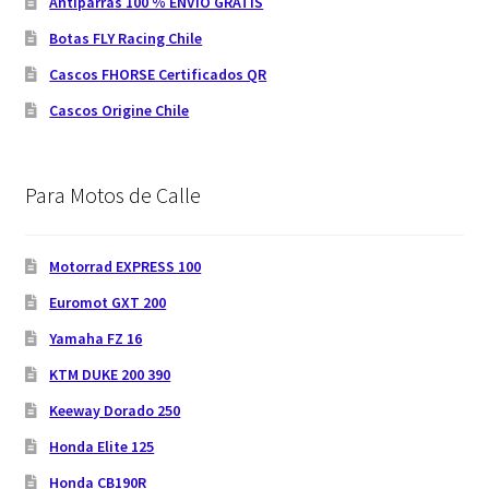
Antiparras 100 % ENVIO GRATIS
Botas FLY Racing Chile
Cascos FHORSE Certificados QR
Cascos Origine Chile
Para Motos de Calle
Motorrad EXPRESS 100
Euromot GXT 200
Yamaha FZ 16
KTM DUKE 200 390
Keeway Dorado 250
Honda Elite 125
Honda CB190R