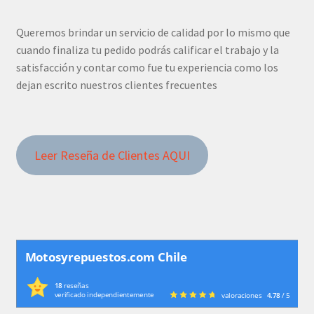
Queremos brindar un servicio de calidad por lo mismo que
cuando finaliza tu pedido podrás calificar el trabajo y la
satisfacción y contar como fue tu experiencia como los
dejan escrito nuestros clientes frecuentes
Leer Reseña de Clientes AQUI
Motosyrepuestos.com Chile
18
reseñas
verificado independientemente
valoraciones
4.78
/ 5