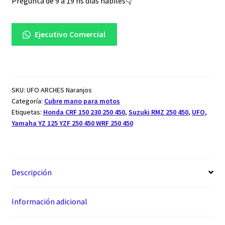
Pregunta de 9 a 19 hs dias habiles👇
Ejecutivo Comercial
SKU:
UFO ARCHES Naranjos
Categoría:
Cubre mano para motos
Etiquetas:
Honda CRF 150 230 250 450
,
Suzuki RMZ 250 450
,
UFO
,
Yamaha YZ 125 YZF 250 450 WRF 250 450
Descripción
Información adicional