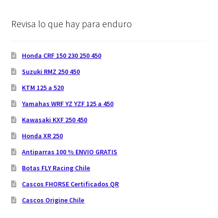
Revisa lo que hay para enduro
Honda CRF 150 230 250 450
Suzuki RMZ 250 450
KTM 125 a 520
Yamahas WRF YZ YZF 125 a 450
Kawasaki KXF 250 450
Honda XR 250
Antiparras 100 % ENVIO GRATIS
Botas FLY Racing Chile
Cascos FHORSE Certificados QR
Cascos Origine Chile