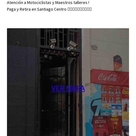
Atención a Motociclistas y Maestros talleres !
Paga y Retira en Santiago Centro 👇🏼👇🏼👇🏼👇🏼👇🏼
VER MAPA