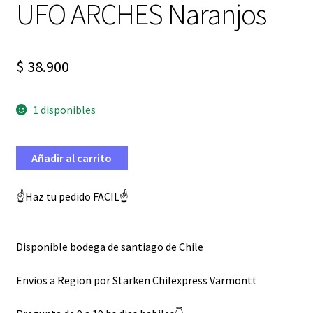
UFO ARCHES Naranjos
$
38.900
1 disponibles
Añadir al carrito
☝️Haz tu pedido FACIL☝️
Disponible bodega de santiago de Chile
Envios a Region por Starken Chilexpress Varmontt