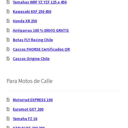
Yamahas WRF YZ YZF 125 a 450
Kawasaki KXF 250 450
Honda XR 250
Antiparras 100 % ENVIO GRATIS
Botas FLY Racing Chile
Cascos FHORSE Certificados QR
Cascos Origine Chile
Para Motos de Calle
Motorrad EXPRESS 100
Euromot GXT 200
Yamaha FZ 16
KTM DUKE 200 390