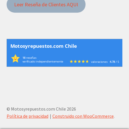
Leer Reseña de Clientes AQUI
Motosyrepuestos.com Chile
18
reseñas
verificado independientemente
valoraciones
4.78
/ 5
© Motosyrepuestos.com Chile 2026
Política de privacidad
Construido con WooCommerce
.