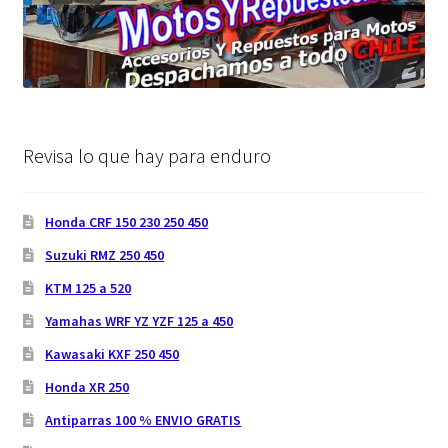
Revisa lo que hay para enduro
Honda CRF 150 230 250 450
Suzuki RMZ 250 450
KTM 125 a 520
Yamahas WRF YZ YZF 125 a 450
Kawasaki KXF 250 450
Honda XR 250
Antiparras 100 % ENVIO GRATIS