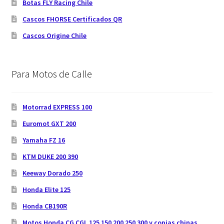
Botas FLY Racing Chile
Cascos FHORSE Certificados QR
Cascos Origine Chile
Para Motos de Calle
Motorrad EXPRESS 100
Euromot GXT 200
Yamaha FZ 16
KTM DUKE 200 390
Keeway Dorado 250
Honda Elite 125
Honda CB190R
Motos Honda CG CGL 125 150 200 250 300 y copias chinas