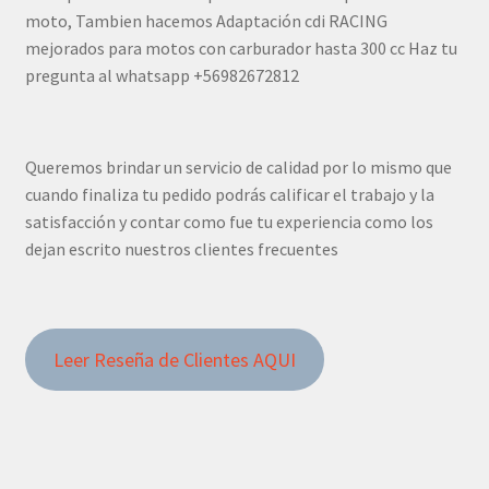
moto, Tambien hacemos Adaptación cdi RACING
mejorados para motos con carburador hasta 300 cc Haz tu
pregunta al whatsapp +56982672812
Queremos brindar un servicio de calidad por lo mismo que
cuando finaliza tu pedido podrás calificar el trabajo y la
satisfacción y contar como fue tu experiencia como los
dejan escrito nuestros clientes frecuentes
Leer Reseña de Clientes AQUI